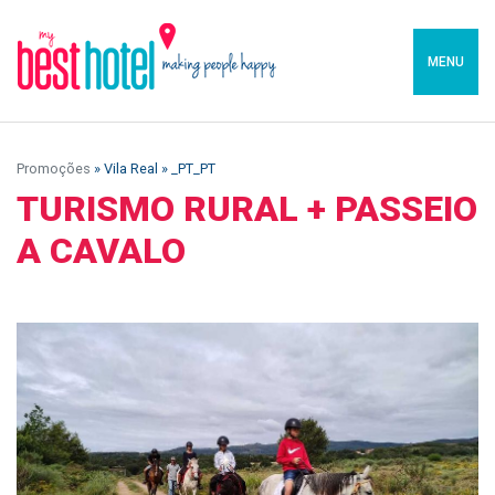
MENU
Promoções
» Vila Real » _PT_PT
TURISMO RURAL + PASSEIO
A CAVALO