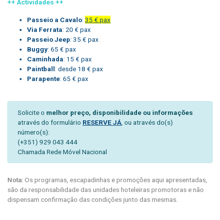
++ Actividades ++
Passeio a Cavalo
:
35 € pax
Via Ferrata
: 20 € pax
Passeio Jeep
: 35 € pax
Buggy
: 65 € pax
Caminhada
: 15 € pax
Paintball
: desde 18 € pax
Parapente
: 65 € pax
Solicite o
melhor preço, disponibilidade ou informações
através do formulário
RESERVE JÁ
, ou através do(s)
número(s):
(+351) 929 043 444
Chamada Rede Móvel Nacional
Nota:
Os programas, escapadinhas e promoções aqui apresentadas,
são da responsabilidade das unidades hoteleiras promotoras e não
dispensam confirmação das condições junto das mesmas.