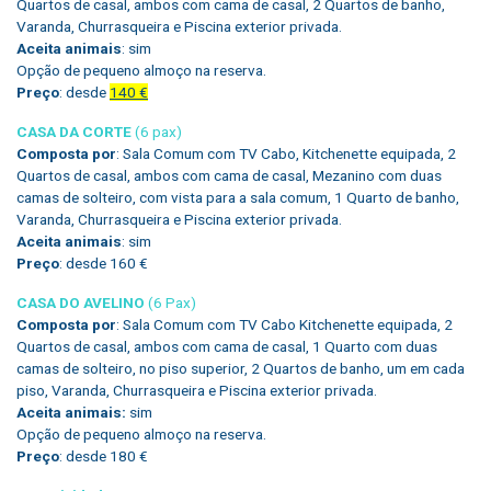
Quartos de casal, ambos com cama de casal, 2 Quartos de banho,
Varanda, Churrasqueira e Piscina exterior privada.
Aceita animais
: sim
Opção de pequeno almoço na reserva.
Preço
: desde
140 €
CASA DA CORTE
(6 pax)
Composta por
: Sala Comum com TV Cabo, Kitchenette equipada, 2
Quartos de casal, ambos com cama de casal, Mezanino com duas
camas de solteiro, com vista para a sala comum, 1 Quarto de banho,
Varanda, Churrasqueira e Piscina exterior privada.
Aceita animais
: sim
Preço
: desde 160 €
CASA DO AVELINO
(6 Pax)
Composta por
: Sala Comum com TV Cabo Kitchenette equipada, 2
Quartos de casal, ambos com cama de casal, 1 Quarto com duas
camas de solteiro, no piso superior, 2 Quartos de banho, um em cada
piso, Varanda, Churrasqueira e Piscina exterior privada.
Aceita animais:
sim
Opção de pequeno almoço na reserva.
Preço
: desde 180 €