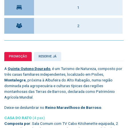
1
2
PROMOÇÃO
RESERVE JÁ
A
Quinta Outono Dourado
, é um Turismo de Natureza, composto por
três casas familiares independentes, localizado em Pisões,
Montalegre
, próxima à Albufeira do Alto Rabagão, numa região
dominada pela agropecuária e culturas típicas das regiões
montanhosas das Terras de Barroso, declarada como Património
Agrícola Mundial.
Deixe-se deslumbrar no
Reino Maravilhoso de Barroso
.
CASA DO RATO
(4 pax)
Composta por
: Sala Comum com TV Cabo Kitchenette equipada, 2