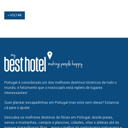
« VOLTAR
Portugal é considerado um dos melhores destinos túristicos de todo o
mundo, e felizmente que o nosso país está repleto de lugares
interessantes!
Quer planear escapadinhas em Portugal mas está sem ideias? Estamos
cá para o ajudar.
Descubra os melhores destinos de férias em Portugal, desde praias,
serras e montanhas, campos e planicies, cidades, vilas e aldeias até às
nossas maravilhosas ilhas... prove o melhor da gastronomia portuguesa e