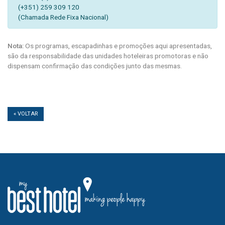
(+351) 259 309 120
(Chamada Rede Fixa Nacional)
Nota:
Os programas, escapadinhas e promoções aqui apresentadas,
são da responsabilidade das unidades hoteleiras promotoras e não
dispensam confirmação das condições junto das mesmas.
« VOLTAR