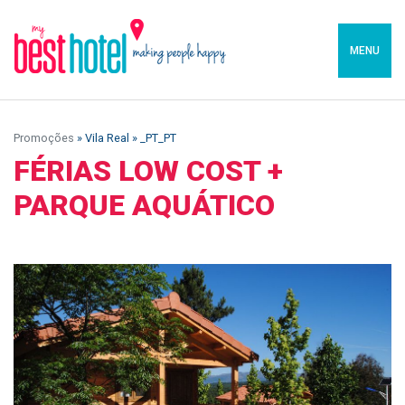
MENU
Promoções
» Vila Real » _PT_PT
FÉRIAS LOW COST +
PARQUE AQUÁTICO