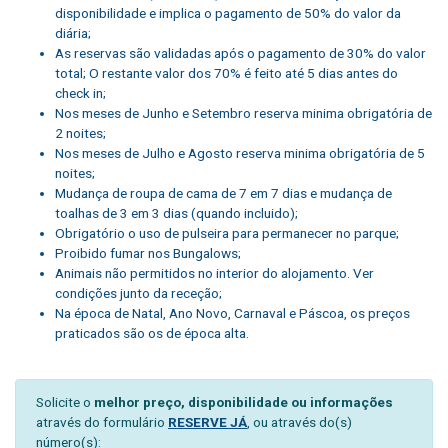
disponibilidade e implica o pagamento de 50% do valor da
diária;
As reservas são validadas após o pagamento de 30% do valor
total; O restante valor dos 70% é feito até 5 dias antes do
check in;
Nos meses de Junho e Setembro reserva minima obrigatória de
2 noites;
Nos meses de Julho e Agosto reserva minima obrigatória de 5
noites;
Mudança de roupa de cama de 7 em 7 dias e mudança de
toalhas de 3 em 3 dias (quando incluido);
Obrigatório o uso de pulseira para permanecer no parque;
Proibido fumar nos Bungalows;
Animais não permitidos no interior do alojamento. Ver
condições junto da receção;
Na época de Natal, Ano Novo, Carnaval e Páscoa, os preços
praticados são os de época alta.
Solicite o
melhor preço, disponibilidade ou informações
através do formulário
RESERVE JÁ
, ou através do(s)
número(s):