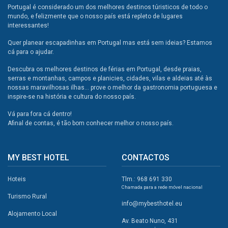
Portugal é considerado um dos melhores destinos túristicos de todo o
mundo, e felizmente que o nosso país está repleto de lugares
interessantes!
Quer planear escapadinhas em Portugal mas está sem ideias? Estamos
cá para o ajudar.
Descubra os melhores destinos de férias em Portugal, desde praias,
serras e montanhas, campos e planicies, cidades, vilas e aldeias até às
nossas maravilhosas ilhas... prove o melhor da gastronomia portuguesa e
inspire-se na história e cultura do nosso país.
Vá para fora cá dentro!
Afinal de contas, é tão bom conhecer melhor o nosso país.
MY BEST HOTEL
CONTACTOS
Hoteis
Tlm.: 968 691 330
Chamada para a rede móvel nacional
Turismo Rural
info@mybesthotel.eu
Alojamento Local
Av. Beato Nuno, 431