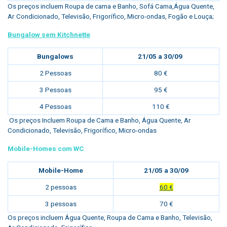
Os preços incluem Roupa de cama e Banho, Sofá Cama,Água Quente,
Ar Condicionado, Televisão, Frigorífico, Micro-ondas, Fogão e Louça;
Bungalow sem Kitchnette
Bungalows
21/05 a 30/09
2 Pessoas
80 €
3 Pessoas
95 €
4 Pessoas
110 €
Os preços Incluem Roupa de Cama e Banho, Água Quente, Ar
Condicionado, Televisão, Frigorífico, Micro-ondas
Mobile-Homes com WC
Mobile-Home
21/05 a 30/09
2 pessoas
60 €
3 pessoas
70 €
Os preços incluem Água Quente, Roupa de Cama e Banho, Televisão,