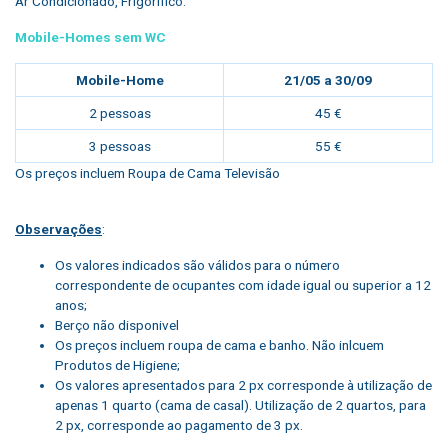
Ar Condicionado, Frigorífico.
Mobile-Homes sem WC
Mobile-Home
21/05 a 30/09
2 pessoas
45 €
3 pessoas
55 €
Os preços incluem Roupa de Cama Televisão
Observações
:
Os valores indicados são válidos para o número
correspondente de ocupantes com idade igual ou superior a 12
anos;
Berço não disponivel
Os preços incluem roupa de cama e banho. Não inlcuem
Produtos de Higiene;
Os valores apresentados para 2 px corresponde à utilização de
apenas 1 quarto (cama de casal). Utilização de 2 quartos, para
2 px, corresponde ao pagamento de 3 px.