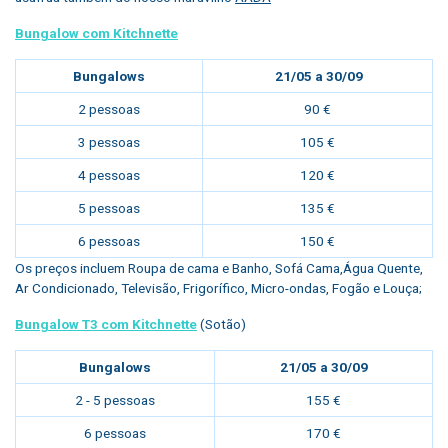
Bungalow com Kitchnette
Bungalows
21/05 a 30/09
2 pessoas
90 €
3 pessoas
105 €
4 pessoas
120 €
5 pessoas
135 €
6 pessoas
150 €
Os preços incluem Roupa de cama e Banho, Sofá Cama,Água Quente,
Ar Condicionado, Televisão, Frigorífico, Micro-ondas, Fogão e Louça;
Bungalow T3 com Kitchnette
(Sotão)
Bungalows
21/05 a 30/09
2 - 5 pessoas
155 €
6 pessoas
170 €