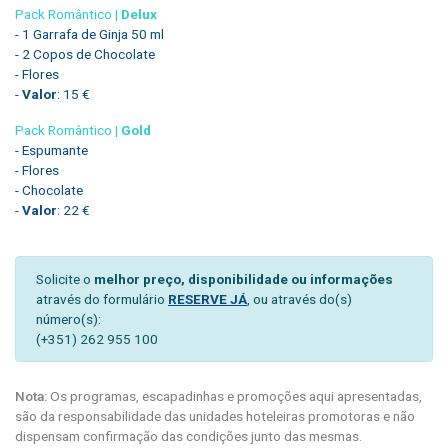
Pack Romântico |
Delux
- 1 Garrafa de Ginja 50 ml
- 2 Copos de Chocolate
- Flores
-
Valor
: 15 €
Pack Romântico |
Gold
- Espumante
- Flores
- Chocolate
-
Valor
: 22 €
Solicite o
melhor preço, disponibilidade ou informações
através do formulário
RESERVE JÁ
, ou através do(s)
número(s):
(+351) 262 955 100
Nota:
Os programas, escapadinhas e promoções aqui apresentadas,
são da responsabilidade das unidades hoteleiras promotoras e não
dispensam confirmação das condições junto das mesmas.