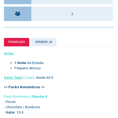
2
PROMOÇÃO
RESERVE JÁ
Inclui:
1 Noite
de Estadia
Pequeno almoço
Valor Total
(2 pax)
: desde 60 €
++
Packs Românticos
++
Pack Romântico |
Standard
- Flores
- Chocolate / Bombons
-
Valor
: 10 €