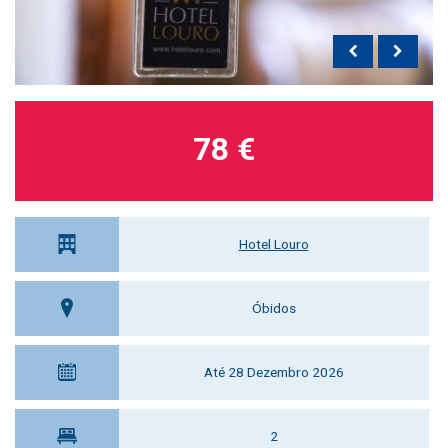
78 €
Hotel Louro
Óbidos
Até 28 Dezembro 2026
2