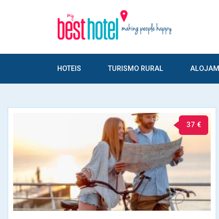
HOTEIS
TURISMO RURAL
ALOJAM
37 €