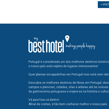
« VOL
Portugal é considerado um dos melhores destinos túristic
o nosso país está repleto de lugares interessantes!
Quer planear escapadinhas em Portugal mas está sem ideia
Descubra os melhores destinos de férias em Portugal, des
campos e planicies, cidades, vilas e aldeias até às nossas 
da gastronomia portuguesa e inspire-se na história e cultur
Vá para fora cá dentro!
Afinal de contas, é tão bom conhecer melhor o nosso país.