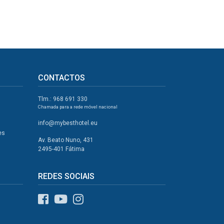
CONTACTOS
Tlm.: 968 691 330
Chamada para a rede móvel nacional
info@mybesthotel.eu
es
Av. Beato Nuno, 431
2495-401 Fátima
REDES SOCIAIS