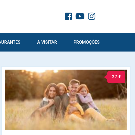
AURANTES
A VISITAR
PROMOÇÕES
37 €