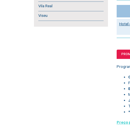
Vila Real
Viseu
Hotel
PRO
Progr
*
Preço 