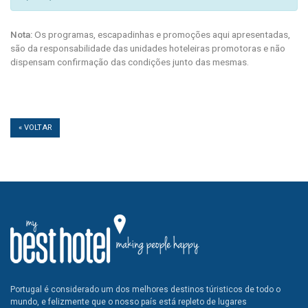
Nota:
Os programas, escapadinhas e promoções aqui apresentadas,
são da responsabilidade das unidades hoteleiras promotoras e não
dispensam confirmação das condições junto das mesmas.
« VOLTAR
Portugal é considerado um dos melhores destinos túristicos de todo o
mundo, e felizmente que o nosso país está repleto de lugares