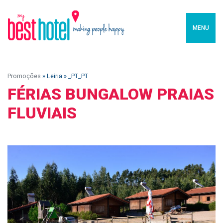
MENU
Promoções
» Leiria » _PT_PT
FÉRIAS BUNGALOW PRAIAS
FLUVIAIS