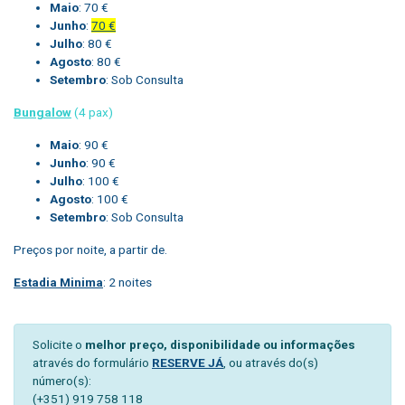
Maio
: 70 €
Junho
:
70 €
Julho
: 80 €
Agosto
: 80 €
Setembro
: Sob Consulta
Bungalow
(4 pax)
Maio
: 90 €
Junho
: 90 €
Julho
: 100 €
Agosto
: 100 €
Setembro
: Sob Consulta
Preços por noite, a partir de.
Estadia Minima
: 2 noites
Solicite o
melhor preço, disponibilidade ou informações
através do formulário
RESERVE JÁ
, ou através do(s)
número(s):
(+351) 919 758 118