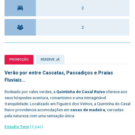
2
2
PROMOÇÃO
RESERVE JÁ
Verão por entre Cascatas, Passadiços e Praias
Fluviais...
Rodeado por vales verdes, a
Quintinha do Casal Ruivo
oferece aos
seus hóspedes aventura, romantismo e uma inimaginável
tranquilidade. Localizado em Figueiró dos Vinhos, a Quintinha do Casal
Ruivo providencia acomodações em
casas de madeira
, cercadas
pela natureza com uma sensação única.
Estudio Twin
(2 pax)