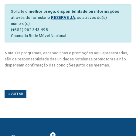
Solicite o
melhor preço, disponibilidade ou informações
através do formulário
RESERVE JÁ
, ou através do(s)
número(s):
(+351) 962 343 498
Chamada Rede Móvel Nacional
Nota:
Os programas, escapadinhas e promoções aqui apresentadas,
são da responsabilidade das unidades hoteleiras promotoras e não
dispensam confirmação das condições junto das mesmas.
« VOLTAR