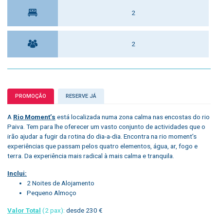
2
2
PROMOÇÃO
RESERVE JÁ
A
Rio Moment’s
está localizada numa zona calma nas encostas do rio
Paiva. Tem para lhe oferecer um vasto conjunto de actividades que o
irão ajudar a fugir da rotina do dia-a-dia. Encontra na rio moment’s
experiências que passam pelos quatro elementos, água, ar, fogo e
terra. Da experiência mais radical à mais calma e tranquila.
Inclui:
2 Noites de Alojamento
Pequeno Almoço
Valor Total
(2 pax):
desde 230 €