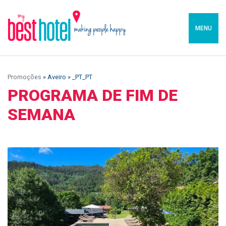
MENU
Promoções
» Aveiro » _PT_PT
PROGRAMA DE FIM DE
SEMANA