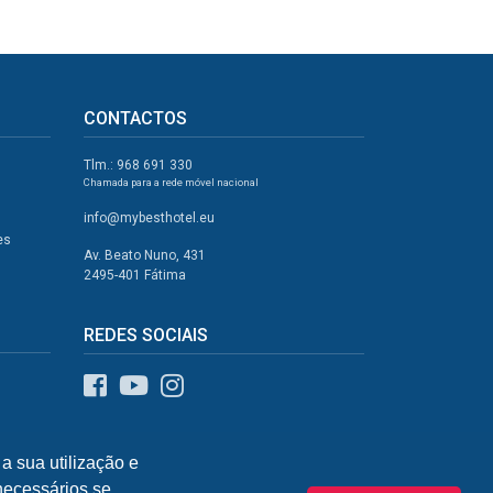
CONTACTOS
Tlm.: 968 691 330
Chamada para a rede móvel nacional
info@mybesthotel.eu
es
Av. Beato Nuno, 431
2495-401 Fátima
REDES SOCIAIS
a sua utilização e
 necessários se