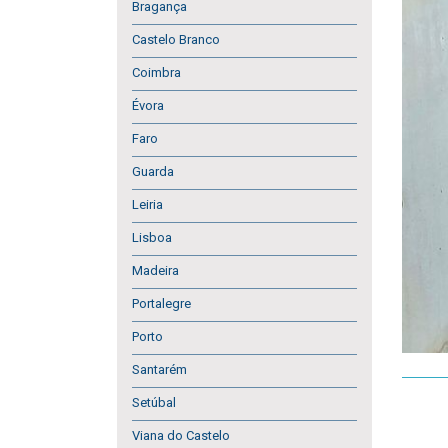
Bragança
Castelo Branco
Coimbra
Évora
Faro
Guarda
Leiria
Lisboa
Madeira
Portalegre
Porto
Santarém
Setúbal
Viana do Castelo