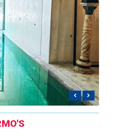
RMO'S