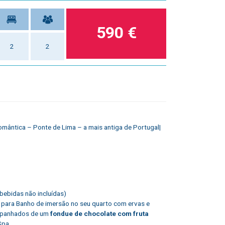
590 €
2
2
Romântica – Ponte de Lima – a mais antiga de Portugal|
(bebidas não incluídas)
para Banho de imersão no seu quarto com ervas e
panhados de um
fondue de chocolate com fruta
Spa