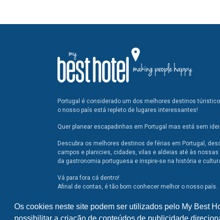
Portugal é considerado um dos melhores destinos túristic
o nosso país está repleto de lugares interessantes!
Quer planear escapadinhas em Portugal mas está sem ideia
Descubra os melhores destinos de férias em Portugal, des
campos e planicies, cidades, vilas e aldeias até às nossas 
da gastronomia portuguesa e inspire-se na história e cultur
Vá para fora cá dentro!
Afinal de contas, é tão bom conhecer melhor o nosso país.
Os cookies neste site podem ser utilizados pelo My Best H
possibilitar a criação de conteúdos de publicidade direcion