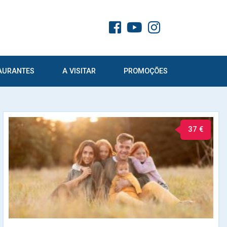
AURANTES
A VISITAR
PROMOÇÕES
37 €