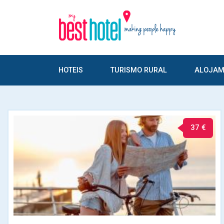
HOTEIS
TURISMO RURAL
ALOJAM
37 €