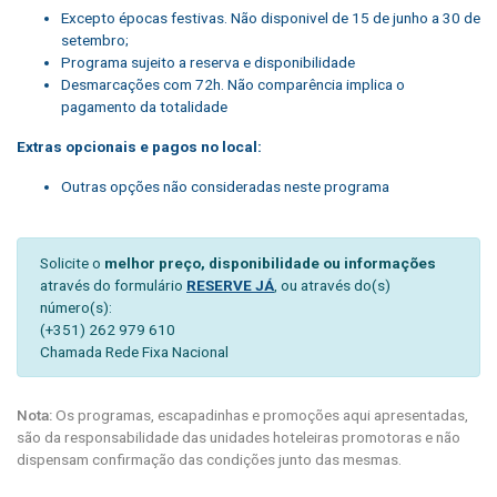
Excepto épocas festivas.
Não disponivel de 15 de junho a 30 de
setembro;
Programa sujeito a reserva e disponibilidade
Desmarcações com 72h. Não comparência implica o
pagamento da totalidade
Extras opcionais e pagos no local:
Outras opções não consideradas neste programa
Solicite o
melhor preço, disponibilidade ou informações
através do formulário
RESERVE JÁ
, ou através do(s)
número(s):
(+351) 262 979 610
Chamada Rede Fixa Nacional
Nota:
Os programas, escapadinhas e promoções aqui apresentadas,
são da responsabilidade das unidades hoteleiras promotoras e não
dispensam confirmação das condições junto das mesmas.