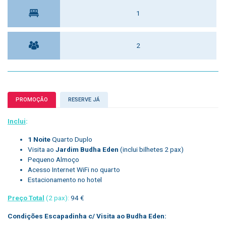
1
2
PROMOÇÃO
RESERVE JÁ
Inclui
:
1 Noite
Quarto Duplo
Visita ao
Jardim Budha Eden
(inclui bilhetes 2 pax)
Pequeno Almoço
Acesso Internet WiFi no quarto
Estacionamento no hotel
Preço Total
(2 pax):
94 €
Condições Escapadinha c/ Visita ao Budha Eden: