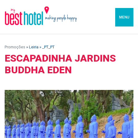
MENU
Promoções
» Leiria » _PT_PT
ESCAPADINHA JARDINS
BUDDHA EDEN