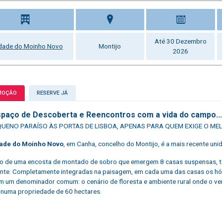
Até 30 Dezembro
dade do Moinho Novo
Montijo
2026
MOÇÃO
RESERVE JÁ
spaço de Descoberta e Reencontros com a vida do campo...
UENO PARAÍSO ÀS PORTAS DE LISBOA, APENAS PARA QUEM EXIGE O ME
ade do Moinho Novo
, em Canha, concelho do Montijo, é a mais recente unid
io de uma encosta de montado de sobro que emergem 8 casas suspensas, t
nte. Completamente integradas na paisagem, em cada uma das casas os hó
 um denominador comum: o cenário de floresta e ambiente rural onde o ve
numa propriedade de 60 hectares.