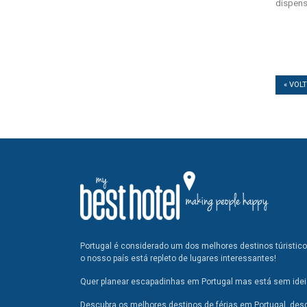
dispens
« VOL
Portugal é considerado um dos melhores destinos túristic
o nosso país está repleto de lugares interessantes!
Quer planear escapadinhas em Portugal mas está sem ideia
Descubra os melhores destinos de férias em Portugal, des