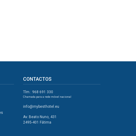
CONTACTOS
Tlm.: 968 691 330
Chamada para a rede móvel nacional
info@mybesthotel.eu
es
Av. Beato Nuno, 431
2495-401 Fátima