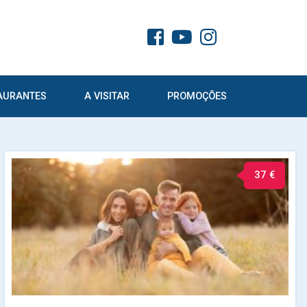
AURANTES
A VISITAR
PROMOÇÕES
37 €