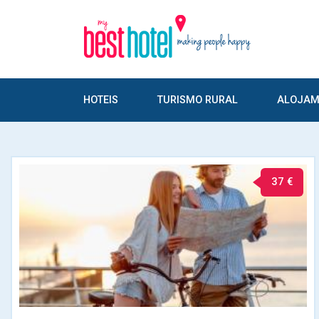
HOTEIS
TURISMO RURAL
ALOJAM
37 €