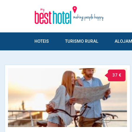
HOTEIS
TURISMO RURAL
ALOJAM
37 €