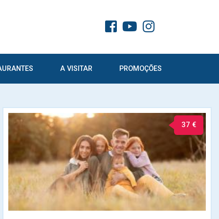
AURANTES
A VISITAR
PROMOÇÕES
37 €