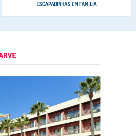
ESCAPADINHAS EM FAMÍLIA
GARVE