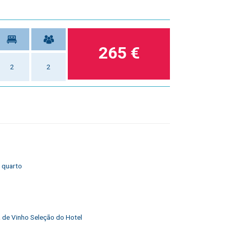
265 €
2
2
 quarto
 de Vinho Seleção do Hotel