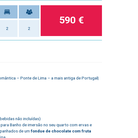
590 €
2
2
Romântica – Ponte de Lima – a mais antiga de Portugal|
(bebidas não incluídas)
para Banho de imersão no seu quarto com ervas e
panhados de um
fondue de chocolate com fruta
Spa