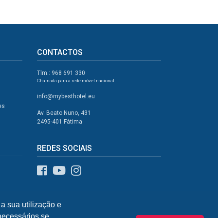
CONTACTOS
Tlm.: 968 691 330
Chamada para a rede móvel nacional
info@mybesthotel.eu
es
Av. Beato Nuno, 431
2495-401 Fátima
REDES SOCIAIS
a sua utilização e
 necessários se