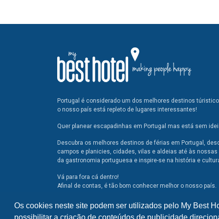
Portugal é considerado um dos melhores destinos túristic
o nosso país está repleto de lugares interessantes!
Quer planear escapadinhas em Portugal mas está sem ideia
Descubra os melhores destinos de férias em Portugal, des
campos e planicies, cidades, vilas e aldeias até às nossas 
da gastronomia portuguesa e inspire-se na história e cultur
Vá para fora cá dentro!
Afinal de contas, é tão bom conhecer melhor o nosso país.
Os cookies neste site podem ser utilizados pelo My Best H
possibilitar a criação de conteúdos de publicidade direcion