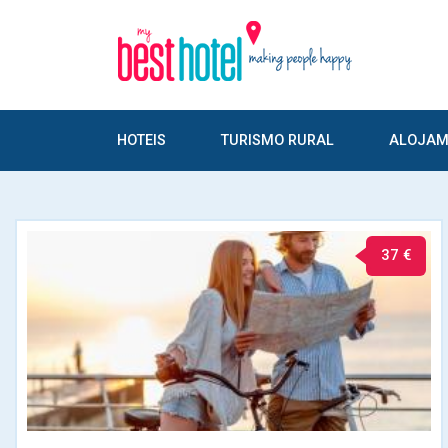
HOTEIS
TURISMO RURAL
ALOJAM
37 €