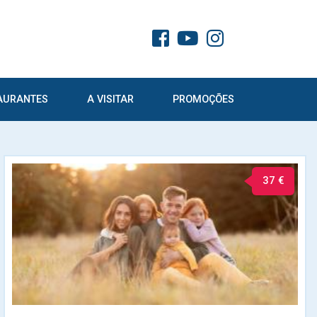
AURANTES
A VISITAR
PROMOÇÕES
37 €