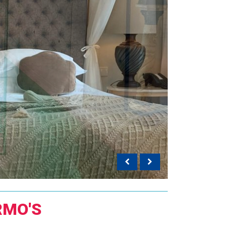
RMO'S