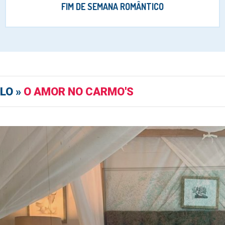
FIM DE SEMANA ROMÂNTICO
LO »
O AMOR NO CARMO'S