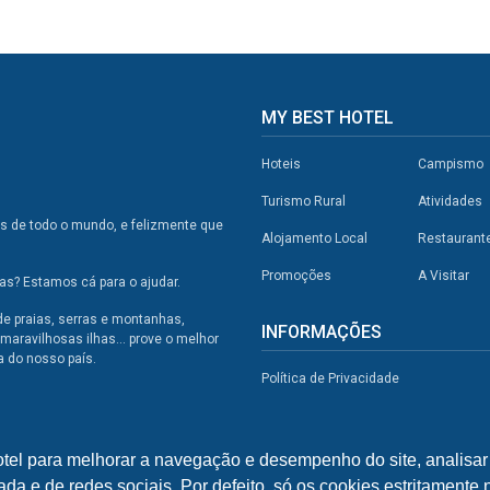
MY BEST HOTEL
Hoteis
Campismo
Turismo Rural
Atividades
os de todo o mundo, e felizmente que
Alojamento Local
Restaurant
Promoções
A Visitar
s? Estamos cá para o ajudar.
de praias, serras e montanhas,
INFORMAÇÕES
maravilhosas ilhas... prove o melhor
a do nosso país.
Política de Privacidade
otel para melhorar a navegação e desempenho do site, analisar 
ada e de redes sociais. Por defeito, só os cookies estritamente