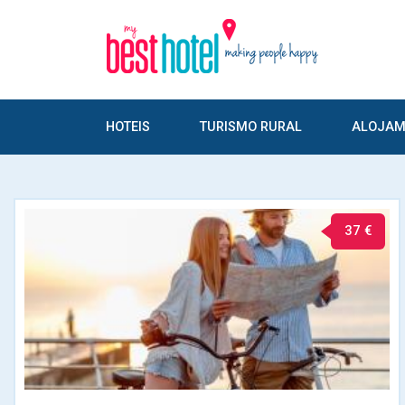
HOTEIS
TURISMO RURAL
ALOJAM
37 €