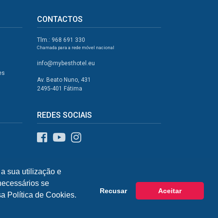
CONTACTOS
Tlm.: 968 691 330
Chamada para a rede móvel nacional
info@mybesthotel.eu
es
Av. Beato Nuno, 431
2495-401 Fátima
REDES SOCIAIS
a sua utilização e
 necessários se
Recusar
Aceitar
a Política de Cookies.