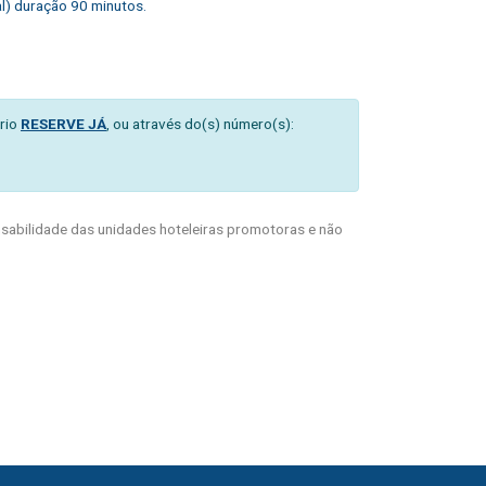
al) duração 90 minutos.
rio
RESERVE JÁ
, ou através do(s) número(s):
abilidade das unidades hoteleiras promotoras e não