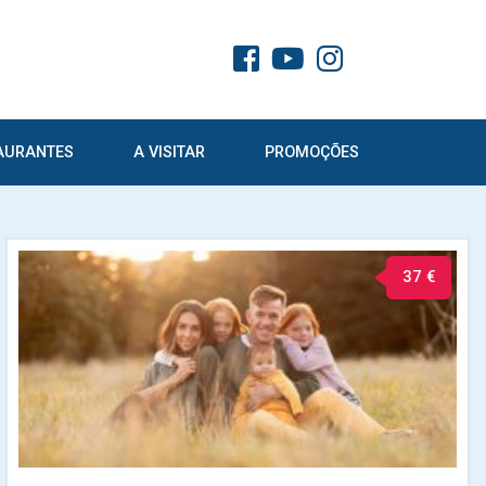
AURANTES
A VISITAR
PROMOÇÕES
37 €