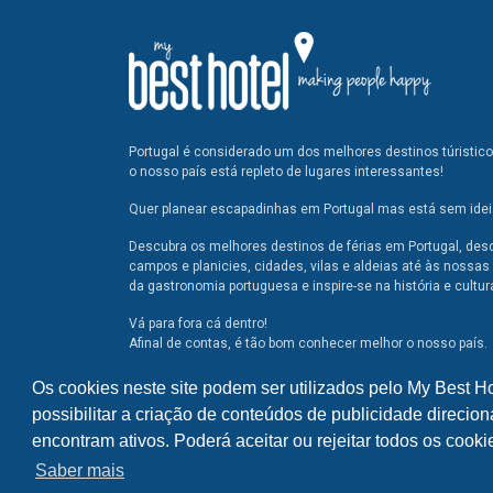
Portugal é considerado um dos melhores destinos túristic
o nosso país está repleto de lugares interessantes!
Quer planear escapadinhas em Portugal mas está sem ideia
Descubra os melhores destinos de férias em Portugal, des
campos e planicies, cidades, vilas e aldeias até às nossas 
da gastronomia portuguesa e inspire-se na história e cultur
Vá para fora cá dentro!
Afinal de contas, é tão bom conhecer melhor o nosso país.
Os cookies neste site podem ser utilizados pelo My Best H
possibilitar a criação de conteúdos de publicidade direcion
encontram ativos. Poderá aceitar ou rejeitar todos os cook
Saber mais