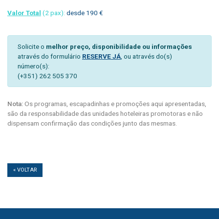
Valor Total
(2 pax):
desde 190 €
Solicite o
melhor preço, disponibilidade ou informações
através do formulário
RESERVE JÁ
, ou através do(s)
número(s):
(+351) 262 505 370
Nota:
Os programas, escapadinhas e promoções aqui apresentadas,
são da responsabilidade das unidades hoteleiras promotoras e não
dispensam confirmação das condições junto das mesmas.
« VOLTAR