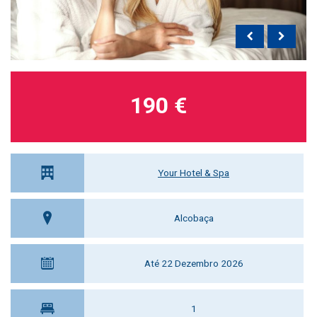
190 €
Your Hotel & Spa
Alcobaça
Até 22 Dezembro 2026
1