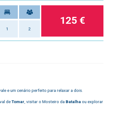
125 €
1
2
ale e um cenário perfeito para relaxar a dois.
val de
Tomar
, visitar o Mosteiro da
Batalha
ou explorar