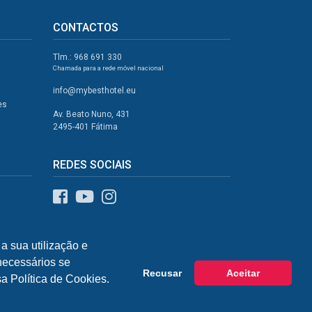
CONTACTOS
Tlm.: 968 691 330
Chamada para a rede móvel nacional
info@mybesthotel.eu
es
Av. Beato Nuno, 431
2495-401 Fátima
REDES SOCIAIS
a sua utilização e
 necessários se
Recusar
Aceitar
a Política de Cookies.