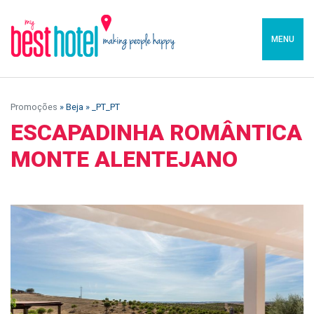
MENU
Promoções
» Beja » _PT_PT
ESCAPADINHA ROMÂNTICA
MONTE ALENTEJANO