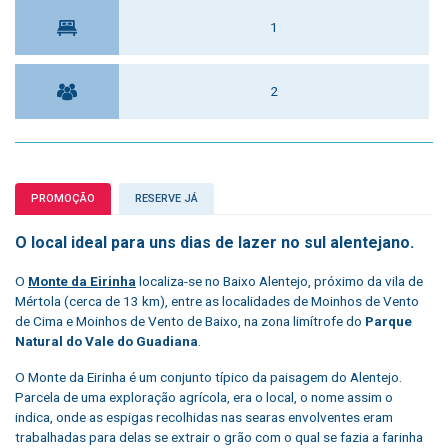
1
2
PROMOÇÃO
RESERVE JÁ
O local ideal para uns dias de lazer no sul alentejano.
O
Monte da Eirinha
localiza-se no Baixo Alentejo, próximo da vila de
Mértola (cerca de 13 km), entre as localidades de Moinhos de Vento
de Cima e Moinhos de Vento de Baixo, na zona limítrofe do
Parque
Natural do Vale do Guadiana
.
O Monte da Eirinha é um conjunto típico da paisagem do Alentejo.
Parcela de uma exploração agrícola, era o local, o nome assim o
indica, onde as espigas recolhidas nas searas envolventes eram
trabalhadas para delas se extrair o grão com o qual se fazia a farinha