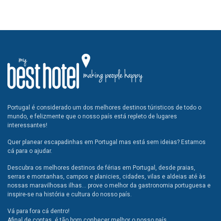
Portugal é considerado um dos melhores destinos túristicos de todo o
mundo, e felizmente que o nosso país está repleto de lugares
interessantes!
Quer planear escapadinhas em Portugal mas está sem ideias? Estamos
cá para o ajudar.
Descubra os melhores destinos de férias em Portugal, desde praias,
serras e montanhas, campos e planicies, cidades, vilas e aldeias até às
nossas maravilhosas ilhas... prove o melhor da gastronomia portuguesa e
inspire-se na história e cultura do nosso país.
Vá para fora cá dentro!
Afinal de contas, é tão bom conhecer melhor o nosso país.