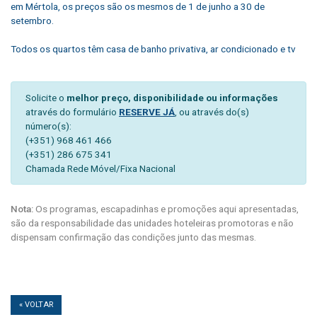
em Mértola, os preços são os mesmos de 1 de junho a 30 de
setembro.
Todos os quartos têm casa de banho privativa, ar condicionado e tv
Solicite o
melhor preço, disponibilidade ou informações
através do formulário
RESERVE JÁ
, ou através do(s)
número(s):
(+351) 968 461 466
(+351) 286 675 341
Chamada Rede Móvel/Fixa Nacional
Nota:
Os programas, escapadinhas e promoções aqui apresentadas,
são da responsabilidade das unidades hoteleiras promotoras e não
dispensam confirmação das condições junto das mesmas.
« VOLTAR