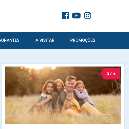
AURANTES
A VISITAR
PROMOÇÕES
37 €