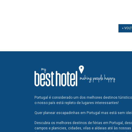
« VOL
Portugal é considerado um dos melhores destinos túristic
o nosso país está repleto de lugares interessantes!
Quer planear escapadinhas em Portugal mas está sem ideia
Descubra os melhores destinos de férias em Portugal, des
campos e planicies, cidades, vilas e aldeias até às nossas 