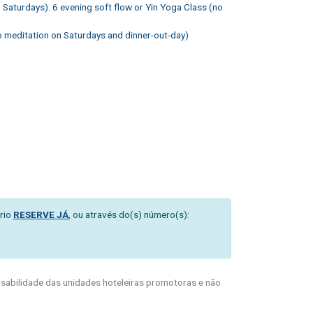
 Saturdays). 6 evening soft flow or Yin Yoga Class (no
o meditation on Saturdays and dinner-out-day)
rio
RESERVE JÁ
, ou através do(s) número(s):
abilidade das unidades hoteleiras promotoras e não