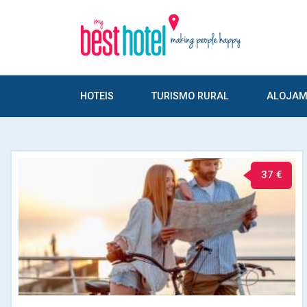
HOTEIS
TURISMO RURAL
ALOJAM
37 €