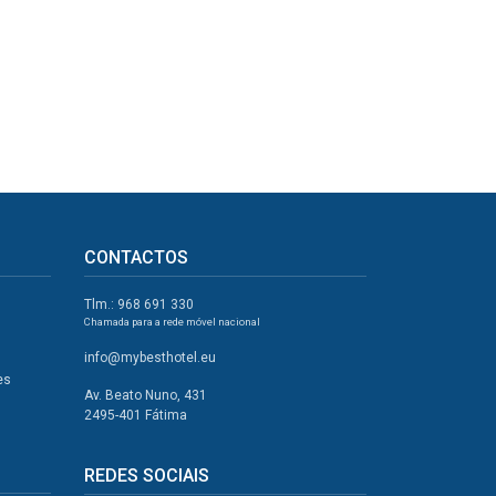
CONTACTOS
Tlm.: 968 691 330
Chamada para a rede móvel nacional
info@mybesthotel.eu
es
Av. Beato Nuno, 431
2495-401 Fátima
REDES SOCIAIS