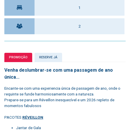
1
2
PROMOÇÃO
RESERVE JÁ
Venha deslumbrar-se com uma passagem de ano
única...
Encante-se com uma experiencia única de passagem de ano, onde o
requinte se funde harmoniosamente com a natureza.
Prepare-se para um Réveillon inesquecível e um 2026 repleto de
momentos fabulosos
PACOTES
RÉVEILLON
Jantar de Gala