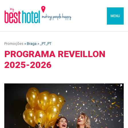
MENU
Promoções
» Braga » _PT_PT
PROGRAMA REVEILLON
2025-2026