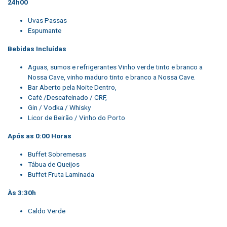
24h00
Uvas Passas
Espumante
Bebidas Incluídas
Aguas, sumos e refrigerantes Vinho verde tinto e branco a
Nossa Cave, vinho maduro tinto e branco a Nossa Cave.
Bar Aberto pela Noite Dentro,
Café /Descafeinado / CRF,
Gin / Vodka / Whisky
Licor de Beirão / Vinho do Porto
Após as 0:00 Horas
Buffet Sobremesas
Tábua de Queijos
Buffet Fruta Laminada
Às 3:30h
Caldo Verde