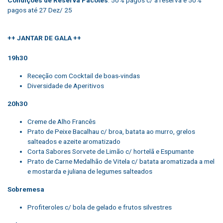
pagos até 27 Dez/ 25
++ JANTAR DE GALA ++
19h30
Receção com Cocktail de boas-vindas
Diversidade de Aperitivos
20h30
Creme de Alho Francês
Prato de Peixe Bacalhau c/ broa, batata ao murro, grelos
salteados e azeite aromatizado
Corta Sabores Sorvete de Limão c/ hortelã e Espumante
Prato de Carne Medalhão de Vitela c/ batata aromatizada a mel
e mostarda e juliana de legumes salteados
Sobremesa
Profiteroles c/ bola de gelado e frutos silvestres