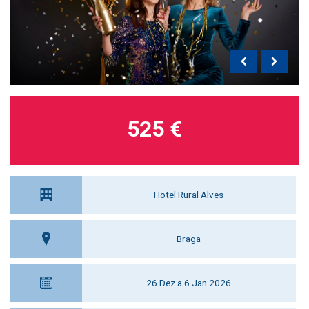
525 €
Hotel Rural Alves
Braga
26 Dez a 6 Jan 2026