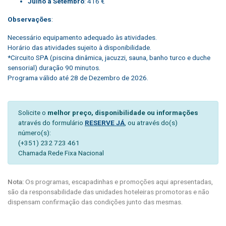
Julho a Setembro
: 416 €
Observações
:
Necessário equipamento adequado às atividades.
Horário das atividades sujeito à disponibilidade.
*Circuito SPA (piscina dinâmica, jacuzzi, sauna, banho turco e duche
sensorial) duração 90 minutos.
Programa válido até 28 de Dezembro de 2026.
Solicite o
melhor preço, disponibilidade ou informações
através do formulário
RESERVE JÁ
, ou através do(s)
número(s):
(+351) 232 723 461
Chamada Rede Fixa Nacional
Nota:
Os programas, escapadinhas e promoções aqui apresentadas,
são da responsabilidade das unidades hoteleiras promotoras e não
dispensam confirmação das condições junto das mesmas.