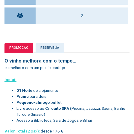
2
PROMOÇÃO
RESERVE JÁ
O vinho melhora com o tempo...
eu melhoro com um picnic contigo
Inclui:
01 Noite
de alojamento
Picnic
para dois
Pequeno-almoço
buffet
Livre acesso ao
Circuito SPA
(Piscina, Jacuzzi, Sauna, Banho
Turco e Ginásio)
Acesso à Biblioteca, Sala de Jogos e Bilhar
Valor Total
(2 pax):
desde 176 €