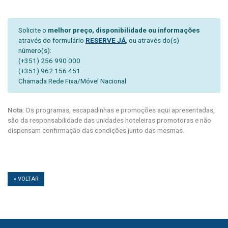
Solicite o
melhor preço, disponibilidade ou informações
através do formulário
RESERVE JÁ
, ou através do(s)
número(s):
(+351) 256 990 000
(+351) 962 156 451
Chamada Rede Fixa/Móvel Nacional
Nota:
Os programas, escapadinhas e promoções aqui apresentadas,
são da responsabilidade das unidades hoteleiras promotoras e não
dispensam confirmação das condições junto das mesmas.
« VOLTAR