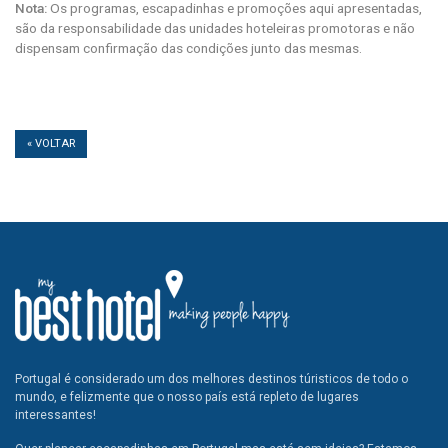
Nota:
Os programas, escapadinhas e promoções aqui apresentadas,
são da responsabilidade das unidades hoteleiras promotoras e não
dispensam confirmação das condições junto das mesmas.
« VOLTAR
Portugal é considerado um dos melhores destinos túristicos de todo o
mundo, e felizmente que o nosso país está repleto de lugares
interessantes!