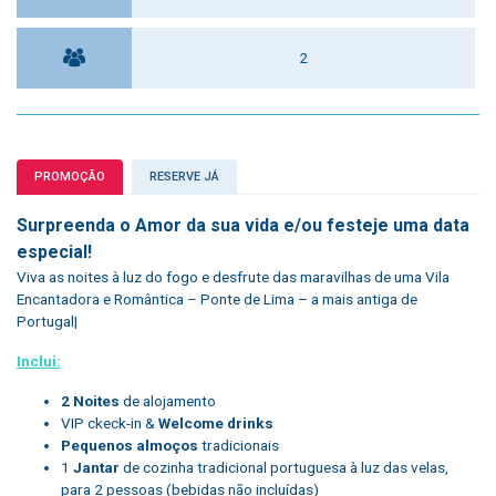
2
PROMOÇÃO
RESERVE JÁ
Surpreenda o Amor da sua vida e/ou festeje uma data
especial!
Viva as noites à luz do fogo e desfrute das maravilhas de uma Vila
Encantadora e Romântica – Ponte de Lima – a mais antiga de
Portugal|
Inclui:
2 Noites
de alojamento
VIP ckeck-in &
Welcome drinks
Pequenos almoços
tradicionais
1
Jantar
de cozinha tradicional portuguesa à luz das velas,
para 2 pessoas (bebidas não incluídas)