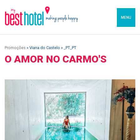
MENU
Promoções
» Viana do Castelo » _PT_PT
O AMOR NO CARMO'S