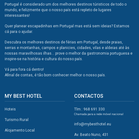
Portugal é considerado um dos melhores destinos túristicos de todo o
mundo, e felizmente que o nosso país está repleto de lugares
interessantes!
Quer planear escapadinhas em Portugal mas está sem ideias? Estamos
cá para o ajudar.
Descubra os melhores destinos de férias em Portugal, desde praias,
serras e montanhas, campos e planicies, cidades, vilas e aldeias até às
nossas maravilhosas ilhas... prove o melhor da gastronomia portuguesa e
inspire-se na história e cultura do nosso país.
Vá para fora cá dentro!
Afinal de contas, é tão bom conhecer melhor o nosso país.
MY BEST HOTEL
CONTACTOS
Hoteis
Tlm.: 968 691 330
Chamada para a rede móvel nacional
Turismo Rural
info@mybesthotel.eu
Alojamento Local
Av. Beato Nuno, 431