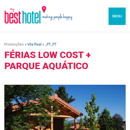
MENU
Promoções
» Vila Real » _PT_PT
FÉRIAS LOW COST +
PARQUE AQUÁTICO