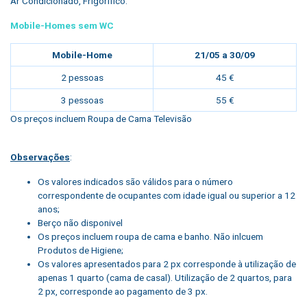
Ar Condicionado, Frigorífico.
Mobile-Homes sem WC
Mobile-Home
21/05 a 30/09
2 pessoas
45 €
3 pessoas
55 €
Os preços incluem Roupa de Cama Televisão
Observações
:
Os valores indicados são válidos para o número
correspondente de ocupantes com idade igual ou superior a 12
anos;
Berço não disponivel
Os preços incluem roupa de cama e banho. Não inlcuem
Produtos de Higiene;
Os valores apresentados para 2 px corresponde à utilização de
apenas 1 quarto (cama de casal). Utilização de 2 quartos, para
2 px, corresponde ao pagamento de 3 px.