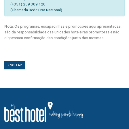
(+351) 259 309 120
(Chamada Rede Fixa Nacional)
Nota:
Os programas, escapadinhas e promoções aqui apresentadas,
são da responsabilidade das unidades hoteleiras promotoras e não
dispensam confirmação das condições junto das mesmas.
« VOLTAR