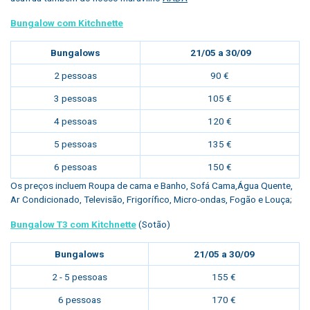
Bungalow com Kitchnette
Bungalows
21/05 a 30/09
2 pessoas
90 €
3 pessoas
105 €
4 pessoas
120 €
5 pessoas
135 €
6 pessoas
150 €
Os preços incluem Roupa de cama e Banho, Sofá Cama,Água Quente,
Ar Condicionado, Televisão, Frigorífico, Micro-ondas, Fogão e Louça;
Bungalow T3 com Kitchnette
(Sotão)
Bungalows
21/05 a 30/09
2 - 5 pessoas
155 €
6 pessoas
170 €