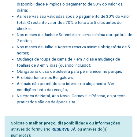
disponibilidade e implica o pagamento de 50% do valor da
diária;
As reservas são validadas após o pagamento de 30% do valor
total; O restante valor dos 70% é feito até 5 dias antes do
check in;
Nos meses de Junho e Setembro reserva minima obrigatória de
2 noites;
Nos meses de Julho e Agosto reserva minima obrigatória de 5
noites;
Mudança de roupa de cama de 7 em 7 dias e mudança de
toalhas de 3 em 3 dias (quando incluido);
Obrigatório o uso de pulseira para permanecer no parque;
Proibido fumar nos Bungalows;
Animais não permitidos no interior do alojamento. Ver
condições junto da receção;
Na época de Natal, Ano Novo, Carnaval e Páscoa, os preços
praticados são os de época alta.
Solicite o
melhor preço, disponibilidade ou informações
através do formulário
RESERVE JÁ
, ou através do(s)
número(s):