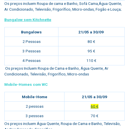
Os preços incluem Roupa de cama e Banho, Sofá Cama,Água Quente,
Ar Condicionado, Televisão, Frigorífico, Micro-ondas, Fogão e Louça;
Bungalow sem Kitchnette
Bungalows
21/05 a 30/09
2 Pessoas
80 €
3 Pessoas
95 €
4 Pessoas
110 €
Os preços Incluem Roupa de Cama e Banho, Água Quente, Ar
Condicionado, Televisão, Frigorífico, Micro-ondas
Mobile-Homes com WC
Mobile-Home
21/05 a 30/09
2 pessoas
60 €
3 pessoas
70 €
Os preços incluem Água Quente, Roupa de Cama e Banho, Televisão,