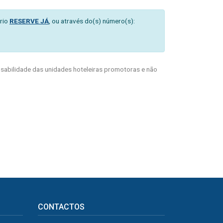
rio
RESERVE JÁ
, ou através do(s) número(s):
abilidade das unidades hoteleiras promotoras e não
CONTACTOS