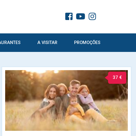
AURANTES
A VISITAR
PROMOÇÕES
37 €