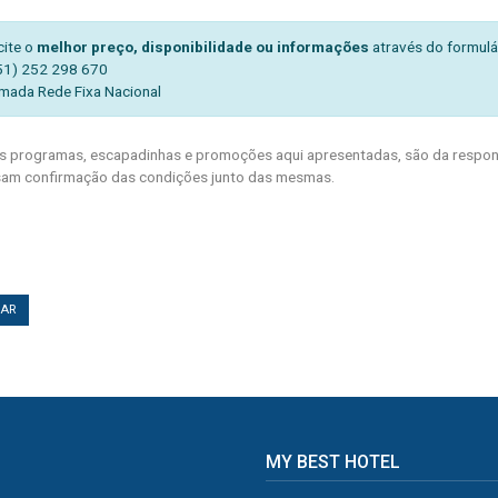
cite o
melhor preço, disponibilidade ou informações
através do formulá
51) 252 298 670
mada Rede Fixa Nacional
 programas, escapadinhas e promoções aqui apresentadas, são da respons
am confirmação das condições junto das mesmas.
TAR
MY BEST HOTEL