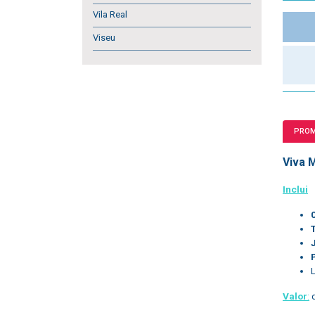
Vila Real
Viseu
PRO
Viva 
Inclui
Valor
:
d