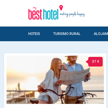
HOTEIS
TURISMO RURAL
ALOJAM
37 €