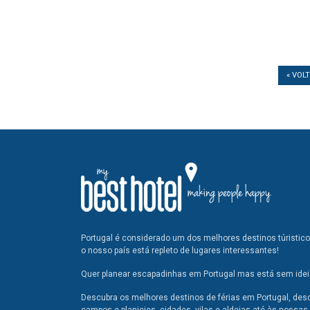
« VOL
Portugal é considerado um dos melhores destinos túristic
o nosso país está repleto de lugares interessantes!
Quer planear escapadinhas em Portugal mas está sem ideia
Descubra os melhores destinos de férias em Portugal, des