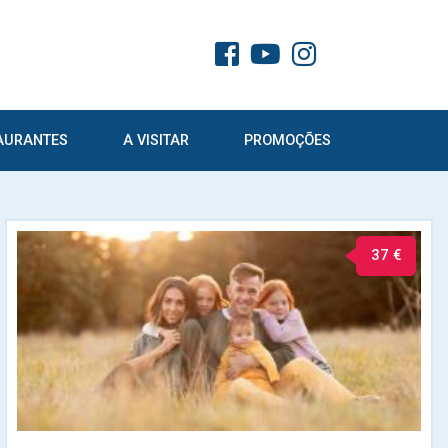
AURANTES
A VISITAR
PROMOÇÕES
37 €