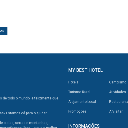
TAR
MY BEST HOTEL
Hoteis
Campismo
Turismo Rural
Atividades
os de todo o mundo, e felizmente que
Alojamento Local
Restaurant
Promoções
A Visitar
s? Estamos cá para o ajudar.
de praias, serras e montanhas,
INFORMAÇÕES