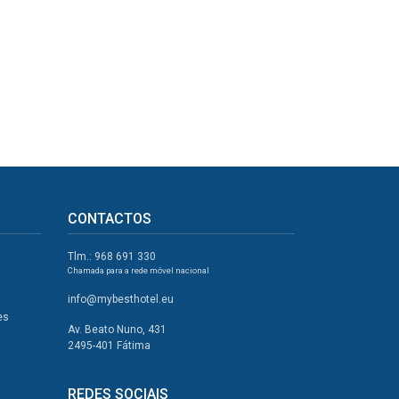
CONTACTOS
Tlm.: 968 691 330
Chamada para a rede móvel nacional
info@mybesthotel.eu
es
Av. Beato Nuno, 431
2495-401 Fátima
REDES SOCIAIS