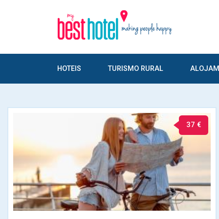
HOTEIS
TURISMO RURAL
ALOJAM
37 €