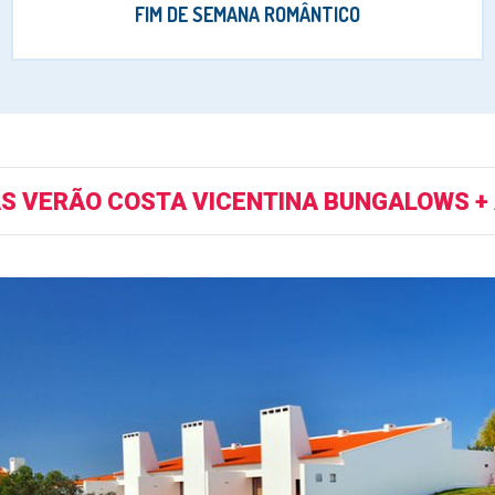
FIM DE SEMANA ROMÂNTICO
AS VERÃO COSTA VICENTINA BUNGALOWS 