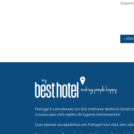
dispens
« VOL
Portugal é considerado um dos melhores destinos túristic
o nosso país está repleto de lugares interessantes!
Quer planear escapadinhas em Portugal mas está sem ideia