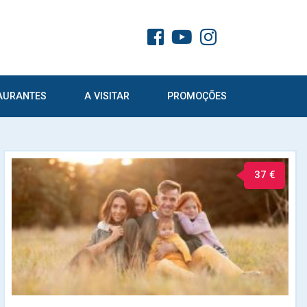
AURANTES
A VISITAR
PROMOÇÕES
37 €