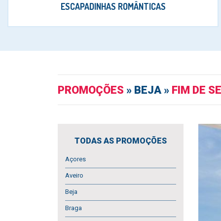
ESCAPADINHAS ROMÂNTICAS
PROMOÇÕES
» BEJA »
FIM DE S
TODAS AS PROMOÇÕES
Açores
Aveiro
Beja
Braga