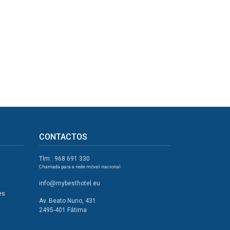
CONTACTOS
Tlm.: 968 691 330
Chamada para a rede móvel nacional
info@mybesthotel.eu
es
Av. Beato Nuno, 431
2495-401 Fátima