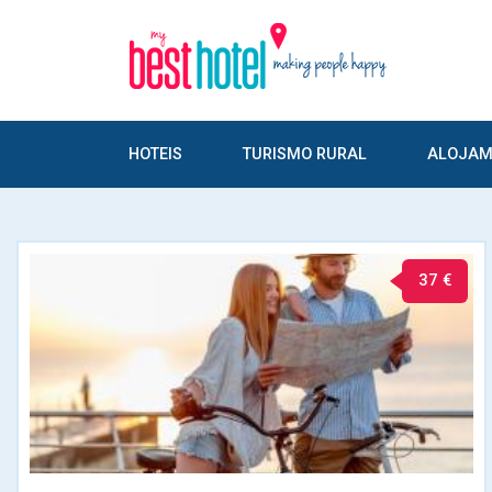
HOTEIS
TURISMO RURAL
ALOJAM
37 €