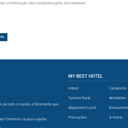
am confirmação das condições junto das mesmas.
TAR
MY BEST HOTEL
Hoteis
Campismo
Turismo Rural
Atividades
os de todo o mundo, e felizmente que
Alojamento Local
Restaurant
Promoções
A Visitar
s? Estamos cá para o ajudar.