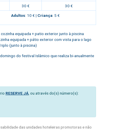
30 €
30 €
Adultos
: 10 € |
Criança
: 5 €
 + cozinha equipada + patio exterior junto à piscina
cozinha equipada + pátio exterior com vista para o lago
iplo (junto à piscina)
e domingo do festival Islâmico que realiza bi-anualmente
rio
RESERVE JÁ
, ou através do(s) número(s):
abilidade das unidades hoteleiras promotoras e não