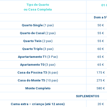
Tipo de Quarto
01 
ou Casa Completa
Dom a 5
Quarto Single
(1 pax)
50 €
Quarto de Casal
(2 pax)
55 €
Quarto Twin
(2 pax)
55 €
Quarto Triplo
(3 pax)
60 €
Apartartamento T1
(3 Pax)
65 €
Apartamento T0
(3 pax)
65 €
Casa da Piscina T3
(6 pax)
175 €
Casa do Monte T5
(10 pax)
275 €
Monte Completo
580 €
SUPLEMENTOS
Cama extra – criança (até 12 anos)
20 €