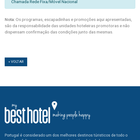
Chamada Rede Fixa/Móvel Nacional
Nota:
Os programas, escapadinhas e promoções aqui apresentadas,
são da responsabilidade das unidades hoteleiras promotoras e não
dispensam confirmação das condições junto das mesmas.
« VOLTAR
Portugal é considerado um dos melhores destinos túristicos de todo o