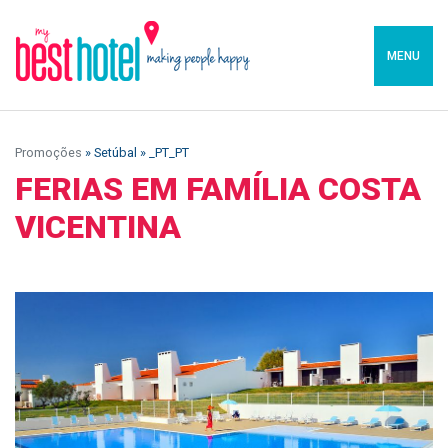
MENU
Promoções
» Setúbal » _PT_PT
FERIAS EM FAMÍLIA COSTA
VICENTINA