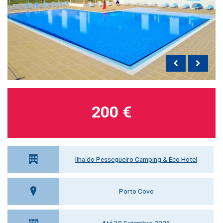
200 €
Ilha do Pessegueiro Camping & Eco Hotel
Porto Covo
Até 30 Setembro 2026