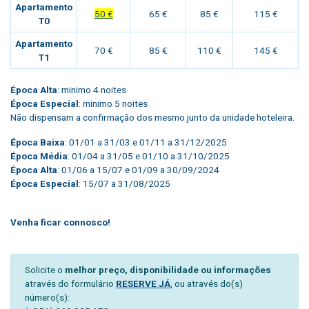
Apartamento
50 €
65 €
85 €
115 €
T0
Apartamento
70 €
85 €
110 €
145 €
T1
Época Alta
: minimo 4 noites
Época Especial
: minimo 5 noites
Não dispensam a confirmação dos mesmo junto da unidade hoteleira.
Época Baixa
: 01/01 a 31/03 e 01/11 a 31/12/2025
Época Média
: 01/04 a 31/05 e 01/10 a 31/10/2025
Época Alta
: 01/06 a 15/07 e 01/09 a 30/09/2024
Época Especial
: 15/07 a 31/08/2025
Venha ficar connosco!
Solicite o
melhor preço, disponibilidade ou informações
através do formulário
RESERVE JÁ
, ou através do(s)
número(s):