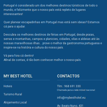
Portugal é considerado um dos melhores destinos túristicos de todo o
mundo, e felizmente que o nosso país está repleto de lugares
interessantes!
Quer planear escapadinhas em Portugal mas está sem ideias? Estamos
cá para o ajudar.
Descubra os melhores destinos de férias em Portugal, desde praias,
serras e montanhas, campos e planicies, cidades, vilas e aldeias até às
nossas maravilhosas ilhas... prove o melhor da gastronomia portuguesa e
inspire-se na história e cultura do nosso país.
Vá para fora cá dentro!
Afinal de contas, é tão bom conhecer melhor o nosso país.
MY BEST HOTEL
CONTACTOS
Hoteis
Tlm.: 968 691 330
Chamada para a rede móvel nacional
Turismo Rural
info@mybesthotel.eu
Alojamento Local
Av. Beato Nuno, 431