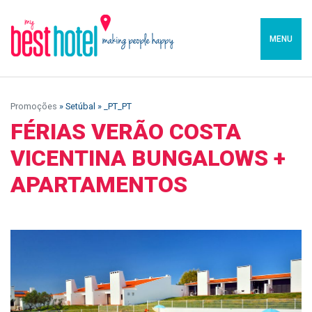
MENU
Promoções
» Setúbal » _PT_PT
FÉRIAS VERÃO COSTA
VICENTINA BUNGALOWS +
APARTAMENTOS