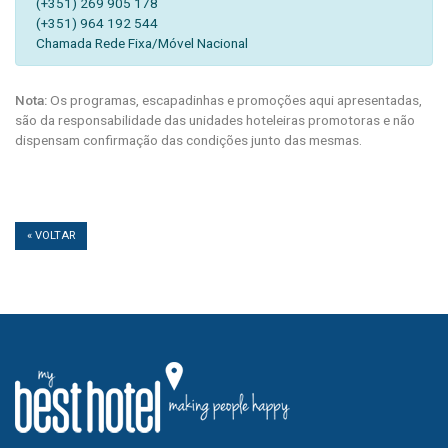
(+351) 269 905 178
(+351) 964 192 544
Chamada Rede Fixa/Móvel Nacional
Nota:
Os programas, escapadinhas e promoções aqui apresentadas,
são da responsabilidade das unidades hoteleiras promotoras e não
dispensam confirmação das condições junto das mesmas.
« VOLTAR