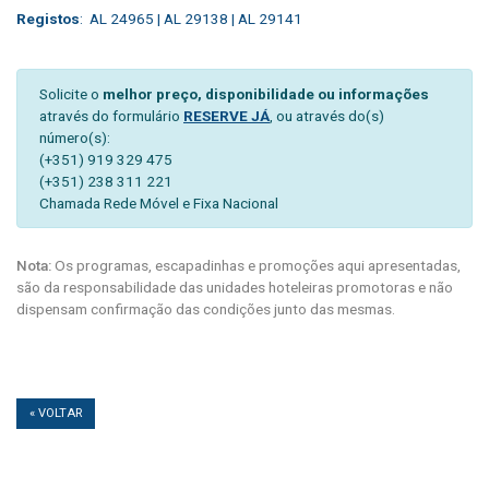
Registos
: AL 24965 | AL 29138 | AL 29141
Solicite o
melhor preço, disponibilidade ou informações
através do formulário
RESERVE JÁ
, ou através do(s)
número(s):
(+351) 919 329 475
(+351) 238 311 221
Chamada Rede Móvel e Fixa Nacional
Nota:
Os programas, escapadinhas e promoções aqui apresentadas,
são da responsabilidade das unidades hoteleiras promotoras e não
dispensam confirmação das condições junto das mesmas.
« VOLTAR