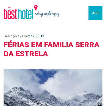
MENU
Promoções
» Guarda » _PT_PT
FÉRIAS EM FAMILIA SERRA
DA ESTRELA