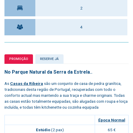
2
4
PROMOÇÃO
RESERVE JÁ
No Parque Natural da Serra da Estrela..
As
Casas da Ribeira
são um conjunto de casa de pedra granítica,
tradicionais desta região de Portugal, recuperadas com todo o
conforto actual mas mantendo a sua traça e charme originais. Todas
as casas estão totalmente equipadas, são alugadas com roupa e loiça
incluída, e todas têm kitchenette ou cozinha equipada
Época Normal
Estúdio
(2 pax)
65 €