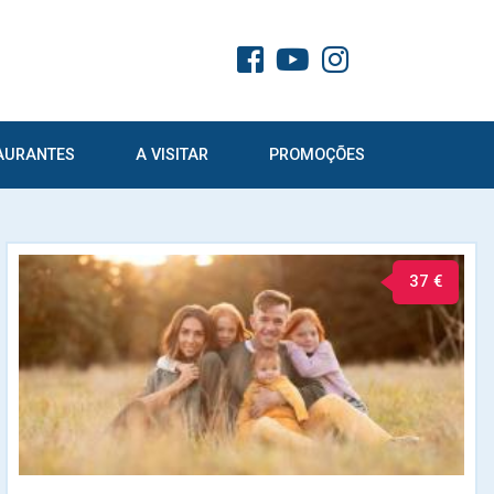
AURANTES
A VISITAR
PROMOÇÕES
37 €