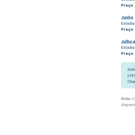
Preço
:
Junho
Estadia
Preço
:
Julho 
Estadia
Preço
:
Soli
(+3
Cha
Nota:
Os
dispens