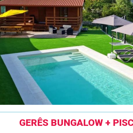
GERÊS BUNGALOW + PISC