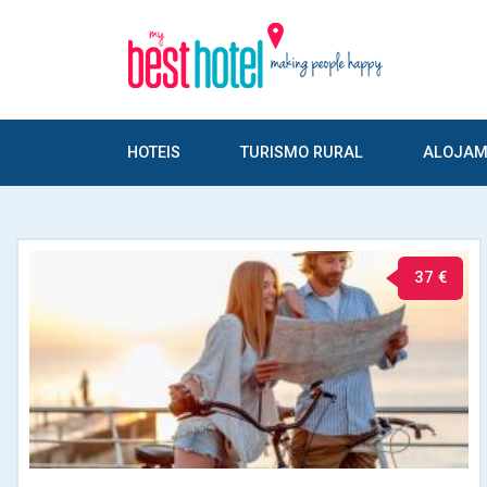
HOTEIS
TURISMO RURAL
ALOJAM
37 €