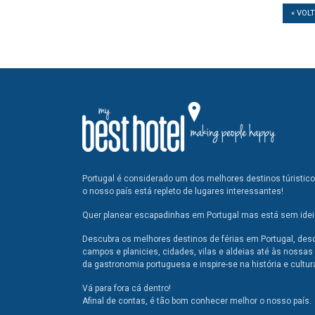
« VOL
Portugal é considerado um dos melhores destinos túristic
o nosso país está repleto de lugares interessantes!
Quer planear escapadinhas em Portugal mas está sem ideia
Descubra os melhores destinos de férias em Portugal, des
campos e planicies, cidades, vilas e aldeias até às nossas 
da gastronomia portuguesa e inspire-se na história e cultur
Vá para fora cá dentro!
Afinal de contas, é tão bom conhecer melhor o nosso país.