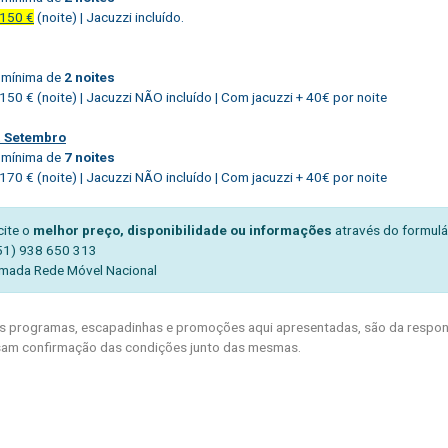
150 €
(noite) | Jacuzzi incluído.
 mínima de
2 noites
 150 € (noite) | Jacuzzi NÃO incluído | Com jacuzzi + 40€ por noite
a Setembro
 mínima de
7 noites
 170 € (noite) | Jacuzzi NÃO incluído | Com jacuzzi + 40€ por noite
cite o
melhor preço, disponibilidade ou informações
através do formulá
51) 938 650 313
mada Rede Móvel Nacional
 programas, escapadinhas e promoções aqui apresentadas, são da respons
am confirmação das condições junto das mesmas.