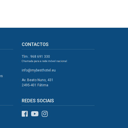
CONTACTOS
Tlm.: 968 691 330
Chamada para a rede móvel nacional
info@mybesthotel.eu
es
Av. Beato Nuno, 431
2495-401 Fátima
REDES SOCIAIS