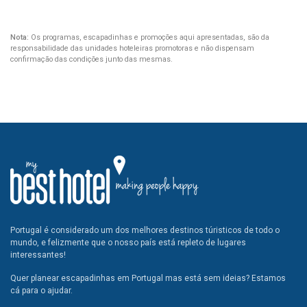
Nota:
Os programas, escapadinhas e promoções aqui apresentadas, são da
responsabilidade das unidades hoteleiras promotoras e não dispensam
confirmação das condições junto das mesmas.
Portugal é considerado um dos melhores destinos túristicos de todo o
mundo, e felizmente que o nosso país está repleto de lugares
interessantes!
Quer planear escapadinhas em Portugal mas está sem ideias? Estamos
cá para o ajudar.