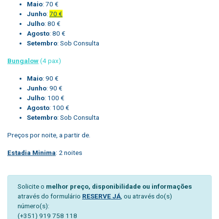
Maio
: 70 €
Junho
:
70 €
Julho
: 80 €
Agosto
: 80 €
Setembro
: Sob Consulta
Bungalow
(4 pax)
Maio
: 90 €
Junho
: 90 €
Julho
: 100 €
Agosto
: 100 €
Setembro
: Sob Consulta
Preços por noite, a partir de.
Estadia Minima
: 2 noites
Solicite o
melhor preço, disponibilidade ou informações
através do formulário
RESERVE JÁ
, ou através do(s)
número(s):
(+351) 919 758 118