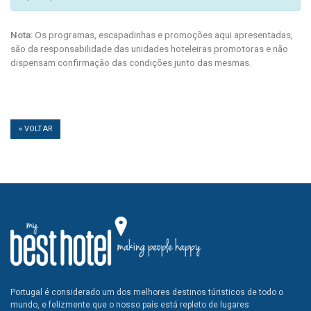
Nota:
Os programas, escapadinhas e promoções aqui apresentadas,
são da responsabilidade das unidades hoteleiras promotoras e não
dispensam confirmação das condições junto das mesmas.
« VOLTAR
Portugal é considerado um dos melhores destinos túristicos de todo o
mundo, e felizmente que o nosso país está repleto de lugares