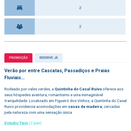
2
2
PROMOÇÃO
RESERVE JÁ
Verão por entre Cascatas, Passadiços e Praias
Fluviais...
Rodeado por vales verdes, a
Quintinha do Casal Ruivo
oferece aos
seus hóspedes aventura, romantismo e uma inimaginável
tranquilidade. Localizado em Figueiró dos Vinhos, a Quintinha do Casal
Ruivo providencia acomodações em
casas de madeira
, cercadas
pela natureza com uma sensação única.
Estudio Twin
(2 pax)