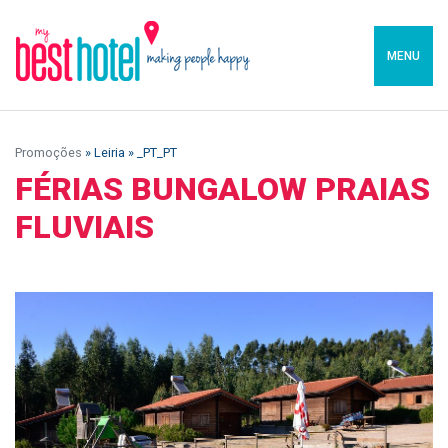
MENU
Promoções
» Leiria » _PT_PT
FÉRIAS BUNGALOW PRAIAS
FLUVIAIS