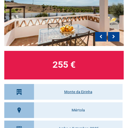
255 €
Monte da Eirinha
Mértola