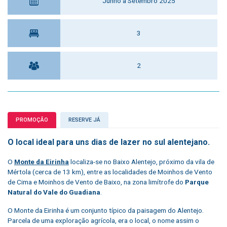
Junho a Setembro 2025
3
2
PROMOÇÃO
RESERVE JÁ
O local ideal para uns dias de lazer no sul alentejano.
O
Monte da Eirinha
localiza-se no Baixo Alentejo, próximo da vila de
Mértola (cerca de 13 km), entre as localidades de Moinhos de Vento
de Cima e Moinhos de Vento de Baixo, na zona limítrofe do
Parque
Natural do Vale do Guadiana
.
O Monte da Eirinha é um conjunto típico da paisagem do Alentejo.
Parcela de uma exploração agrícola, era o local, o nome assim o