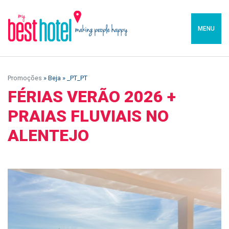
MENU
Promoções
» Beja » _PT_PT
FÉRIAS VERÃO 2026 +
PRAIAS FLUVIAIS NO
ALENTEJO