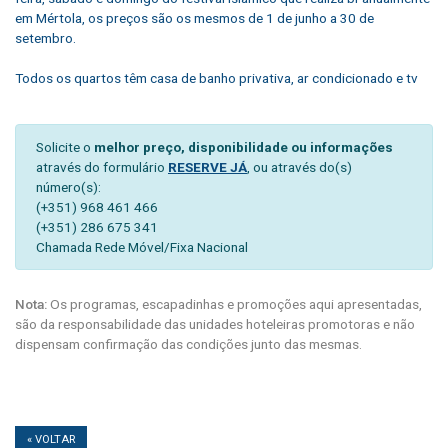
em Mértola, os preços são os mesmos de 1 de junho a 30 de
setembro.
Todos os quartos têm casa de banho privativa, ar condicionado e tv
Solicite o
melhor preço, disponibilidade ou informações
através do formulário
RESERVE JÁ
, ou através do(s)
número(s):
(+351) 968 461 466
(+351) 286 675 341
Chamada Rede Móvel/Fixa Nacional
Nota:
Os programas, escapadinhas e promoções aqui apresentadas,
são da responsabilidade das unidades hoteleiras promotoras e não
dispensam confirmação das condições junto das mesmas.
« VOLTAR