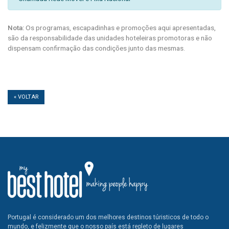
Nota:
Os programas, escapadinhas e promoções aqui apresentadas,
são da responsabilidade das unidades hoteleiras promotoras e não
dispensam confirmação das condições junto das mesmas.
« VOLTAR
Portugal é considerado um dos melhores destinos túristicos de todo o
mundo, e felizmente que o nosso país está repleto de lugares