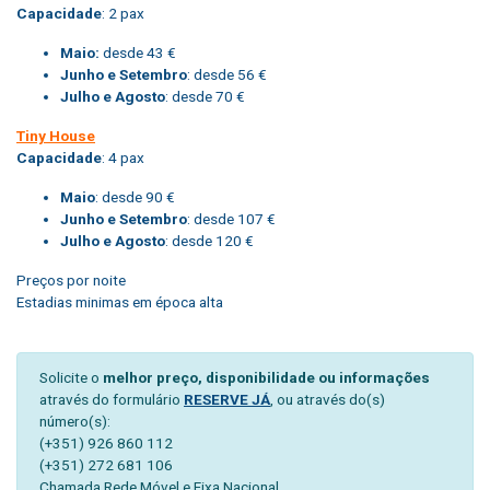
Capacidade
: 2 pax
Maio:
desde 43 €
Junho e Setembro
: desde 56 €
Julho e Agosto
: desde 70 €
Tiny House
Capacidade
: 4 pax
Maio
: desde 90 €
Junho e Setembro
: desde 107 €
Julho e Agosto
: desde 120 €
Preços por noite
Estadias minimas em época alta
Solicite o
melhor preço, disponibilidade ou informações
através do formulário
RESERVE JÁ
, ou através do(s)
número(s):
(+351) 926 860 112
(+351) 272 681 106
Chamada Rede Móvel e Fixa Nacional