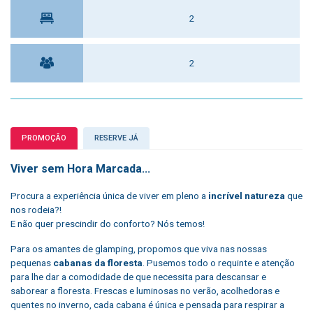
2
2
PROMOÇÃO
RESERVE JÁ
Viver sem Hora Marcada...
Procura a experiência única de viver em pleno a
incrível natureza
que
nos rodeia?!
E não quer prescindir do conforto? Nós temos!
Para os amantes de glamping, propomos que viva nas nossas
pequenas
cabanas da floresta
. Pusemos todo o requinte e atenção
para lhe dar a comodidade de que necessita para descansar e
saborear a floresta. Frescas e luminosas no verão, acolhedoras e
quentes no inverno, cada cabana é única e pensada para respirar a