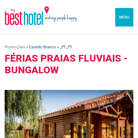
MENU
Promoções
» Castelo Branco » _PT_PT
FÉRIAS PRAIAS FLUVIAIS -
BUNGALOW