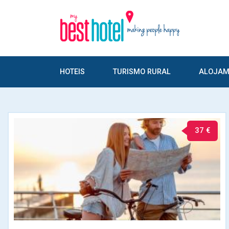
HOTEIS
TURISMO RURAL
ALOJAM
37 €