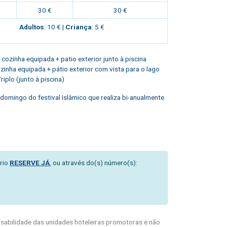
30 €
30 €
Adultos
: 10 € |
Criança
: 5 €
 + cozinha equipada + patio exterior junto à piscina
cozinha equipada + pátio exterior com vista para o lago
iplo (junto à piscina)
e domingo do festival Islâmico que realiza bi-anualmente
rio
RESERVE JÁ
, ou através do(s) número(s):
abilidade das unidades hoteleiras promotoras e não