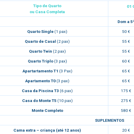
Tipo de Quarto
01 
ou Casa Completa
Dom a 5
Quarto Single
(1 pax)
50 €
Quarto de Casal
(2 pax)
55 €
Quarto Twin
(2 pax)
55 €
Quarto Triplo
(3 pax)
60 €
Apartartamento T1
(3 Pax)
65 €
Apartamento T0
(3 pax)
65 €
Casa da Piscina T3
(6 pax)
175 €
Casa do Monte T5
(10 pax)
275 €
Monte Completo
580 €
SUPLEMENTOS
Cama extra – criança (até 12 anos)
20 €