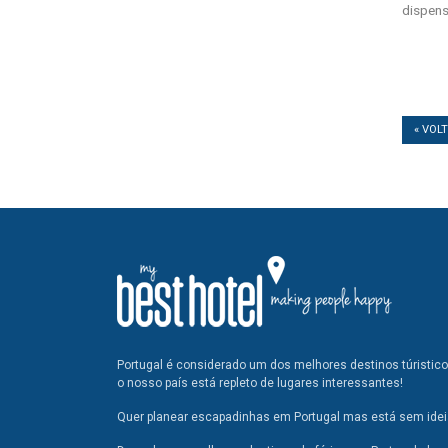
dispens
« VOL
Portugal é considerado um dos melhores destinos túristic
o nosso país está repleto de lugares interessantes!
Quer planear escapadinhas em Portugal mas está sem ideia