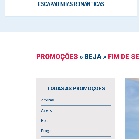
ESCAPADINHAS ROMÂNTICAS
PROMOÇÕES
» BEJA »
FIM DE S
TODAS AS PROMOÇÕES
Açores
Aveiro
Beja
Braga