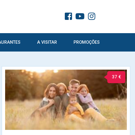
AURANTES
A VISITAR
PROMOÇÕES
37 €