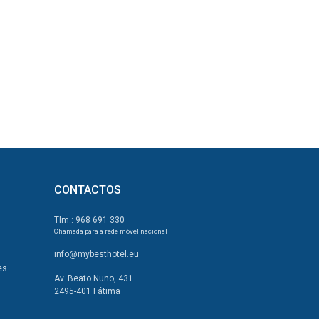
CONTACTOS
Tlm.: 968 691 330
Chamada para a rede móvel nacional
info@mybesthotel.eu
es
Av. Beato Nuno, 431
2495-401 Fátima