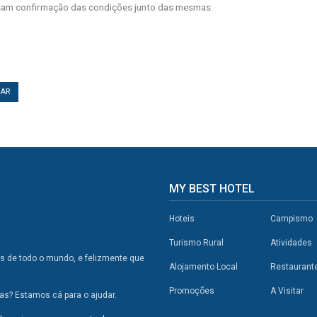
am confirmação das condições junto das mesmas.
TAR
MY BEST HOTEL
Hoteis
Campismo
Turismo Rural
Atividades
os de todo o mundo, e felizmente que
Alojamento Local
Restaurant
Promoções
A Visitar
s? Estamos cá para o ajudar.