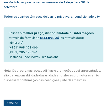
em Mértola, os preços são os mesmos de 1 de junho a 30 de
setembro.
Todos os quartos têm casa de banho privativa, ar condicionado e tv
Solicite o
melhor preço, disponibilidade ou informações
através do formulário
RESERVE JÁ
, ou através do(s)
número(s):
(+351) 968 461 466
(+351) 286 675 341
Chamada Rede Móvel/Fixa Nacional
Nota:
Os programas, escapadinhas e promoções aqui apresentadas,
são da responsabilidade das unidades hoteleiras promotoras e não
dispensam confirmação das condições junto das mesmas.
« VOLTAR