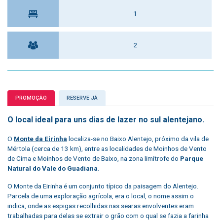
1
2
PROMOÇÃO
RESERVE JÁ
O local ideal para uns dias de lazer no sul alentejano.
O
Monte da Eirinha
localiza-se no Baixo Alentejo, próximo da vila de
Mértola (cerca de 13 km), entre as localidades de Moinhos de Vento
de Cima e Moinhos de Vento de Baixo, na zona limítrofe do
Parque
Natural do Vale do Guadiana
.
O Monte da Eirinha é um conjunto típico da paisagem do Alentejo.
Parcela de uma exploração agrícola, era o local, o nome assim o
indica, onde as espigas recolhidas nas searas envolventes eram
trabalhadas para delas se extrair o grão com o qual se fazia a farinha