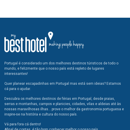
Portugal é considerado um dos melhores destinos túristicos de todo o
mundo, e felizmente que o nosso país está repleto de lugares
interessantes!
Quer planear escapadinhas em Portugal mas está sem ideias? Estamos
cá para o ajudar.
Descubra os melhores destinos de férias em Portugal, desde praias,
serras e montanhas, campos e planicies, cidades, vilas e aldeias até às
nossas maravilhosas ilhas... prove o melhor da gastronomia portuguesa e
inspire-se na história e cultura do nosso país.
Vá para fora cá dentro!
Afinal de contas, é tão bom conhecer melhor o nosso país.