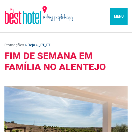
MENU
Promoções
» Beja » _PT_PT
FIM DE SEMANA EM
FAMÍLIA NO ALENTEJO