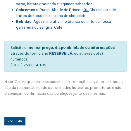
vazia, batata gratinada e legumes salteados
Sobremesa
: Pudim Abade de Priscos
Ou
Cheesecake de
frutos do bosque em cama de chocolate
Bebidas
: Água mineral, vinho branco ou tinto da nossa
garrafeira ou sangria. Café
Solicite o
melhor preço, disponibilidade ou informações
através do formulário
RESERVE JÁ
, ou através do(s)
número(s):
(+351) 253 614 185
Nota:
Os programas, escapadinhas e promoções aqui apresentadas,
são da responsabilidade das unidades hoteleiras promotoras e não
dispensam confirmação das condições junto das mesmas.
« VOLTAR