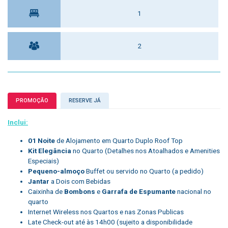
1
2
PROMOÇÃO
RESERVE JÁ
Inclui:
01 Noite
de Alojamento em Quarto Duplo Roof Top
Kit Elegância
no Quarto (Detalhes nos Atoalhados e Amenities
Especiais)
Pequeno-almoço
Buffet ou servido no Quarto (a pedido)
Jantar
a Dois com Bebidas
Caixinha de
Bombons
e
Garrafa de Espumante
nacional no
quarto
Internet Wireless nos Quartos e nas Zonas Publicas
Late Check-out até às 14h00 (sujeito a disponibilidade