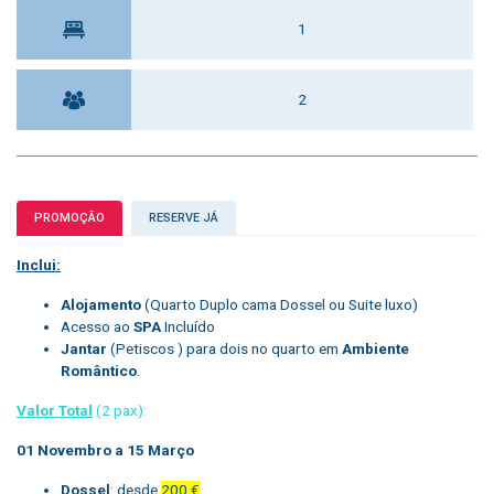
1
2
PROMOÇÃO
RESERVE JÁ
Inclui:
Alojamento
(Quarto Duplo cama Dossel ou Suite luxo)
Acesso ao
SPA
Incluído
Jantar
(Petiscos ) para dois no quarto em
Ambiente
Romântico
.
Valor Total
(2 pax):
01 Novembro a 15 Março
Dossel
: desde
200 €