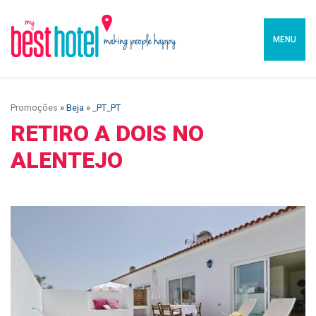
MENU
Promoções
» Beja » _PT_PT
RETIRO A DOIS NO
ALENTEJO