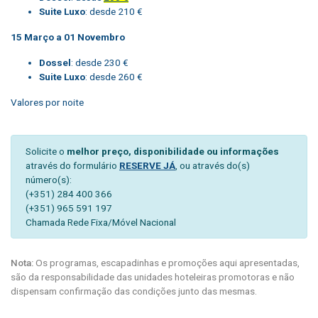
Suite Luxo
: desde 210 €
15 Março a 01 Novembro
Dossel
: desde 230 €
Suite Luxo
: desde 260 €
Valores por noite
Solicite o
melhor preço, disponibilidade ou informações
através do formulário
RESERVE JÁ
, ou através do(s)
número(s):
(+351) 284 400 366
(+351) 965 591 197
Chamada Rede Fixa/Móvel Nacional
Nota:
Os programas, escapadinhas e promoções aqui apresentadas,
são da responsabilidade das unidades hoteleiras promotoras e não
dispensam confirmação das condições junto das mesmas.