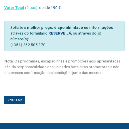
Valor Total
(2 pax):
desde 190 €
Solicite o
melhor preço, disponibilidade ou informações
através do formulário
RESERVE JÁ
, ou através do(s)
número(s):
(+351) 262 505 370
Nota:
Os programas, escapadinhas e promoções aqui apresentadas,
são da responsabilidade das unidades hoteleiras promotoras e não
dispensam confirmação das condições junto das mesmas.
« VOLTAR