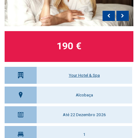
190 €
Your Hotel & Spa
Alcobaça
Até 22 Dezembro 2026
1