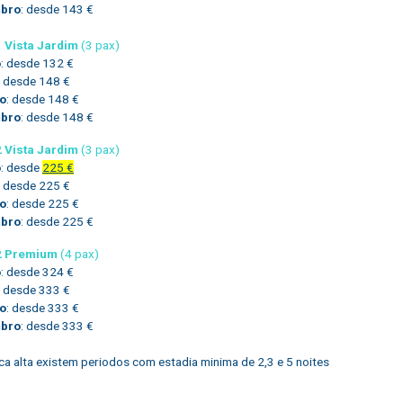
bro
: desde 143 €
1 Vista Jardim
(3 pax)
o
: desde 132 €
: desde 148 €
o
: desde 148 €
bro
: desde 148 €
2 Vista Jardim
(3 pax)
o
: desde
225 €
: desde 225 €
o
: desde 225 €
bro
: desde 225 €
T2 Premium
(4 pax)
o
: desde 324 €
: desde 333 €
o
: desde 333 €
bro
: desde 333 €
a alta existem periodos com estadia minima de 2,3 e 5 noites