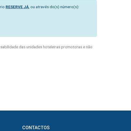
rio
RESERVE JÁ
, ou através do(s) número(s):
abilidade das unidades hoteleiras promotoras e não
CONTACTOS