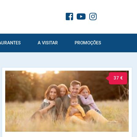
AURANTES
A VISITAR
PROMOÇÕES
37 €