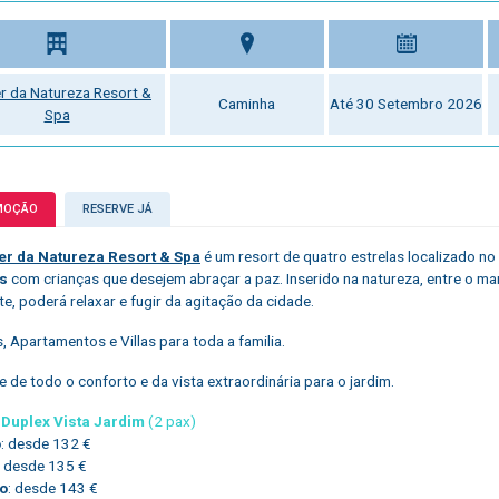
r da Natureza Resort &
Caminha
Até 30 Setembro 2026
Spa
MOÇÃO
RESERVE JÁ
er da Natureza Resort & Spa
é um resort de quatro estrelas localizado no
as
com crianças que desejem abraçar a paz. Inserido na natureza, entre o mar
te, poderá relaxar e fugir da agitação da cidade.
, Apartamentos e Villas para toda a familia.
e de todo o conforto e da vista extraordinária para o jardim.
 Duplex Vista Jardim
(2 pax)
o
: desde 132 €
: desde 135 €
o
: desde 143 €