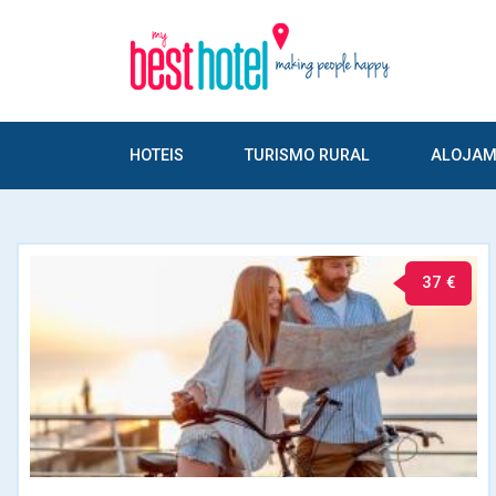
HOTEIS
TURISMO RURAL
ALOJAM
37 €