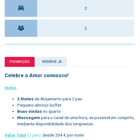
2
2
PROMOÇÃO
RESERVE JÁ
Celebre o Amor connosco!
Inclui:
2 Noites
de Alojamento para 2 pax
Pequeno-almoço buffet
Boas vindas
no quarto
Massagem
para o casal de uma hora, se possivel em conjunto,
mediante disponibilidade dos terapeutas
Valor Total
(2 pax):
desde 204 € por noite