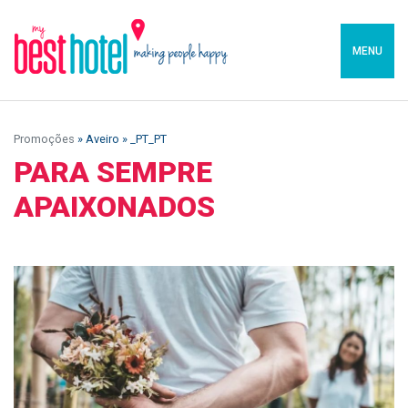
MENU
Promoções
» Aveiro » _PT_PT
PARA SEMPRE
APAIXONADOS