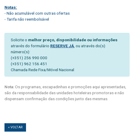
Notas:
- Não acumulável com outras ofertas
- Tarifa não reembolsável
Solicite o
melhor preço, disponibilidade ou informações
através do formulário
RESERVE JÁ
, ou através do(s)
número(s):
(+351) 256 990 000
(+351) 962 156 451
Chamada Rede Fixa/Móvel Nacional
Nota:
Os programas, escapadinhas e promoções aqui apresentadas,
são da responsabilidade das unidades hoteleiras promotoras e não
dispensam confirmação das condições junto das mesmas.
« VOLTAR