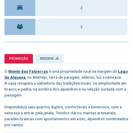
2
2
PROMOÇÃO
RESERVE JÁ
O
Monte das Falperras
é uma propriedade rural na margem do
Lago
de Alqueva
, no Alentejo, terra de paragem, silêncio, luz e natureza.
A casa recupera a sabedoria das tradições locais, na simplicidade em
branco e pedra, na sombra dos alpendres e na relação cuidada com a
paisagem.
Disponibiliza seis quartos duplos, confortáveis e luminosos, com a
natureza a entrar pela janela.
Tecidos claros, mantas artesanais,
paredes brancas com apontamentos em xisto, alpendres sombreados
por caniço.