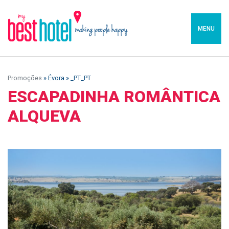
MENU
Promoções
» Évora » _PT_PT
ESCAPADINHA ROMÂNTICA
ALQUEVA