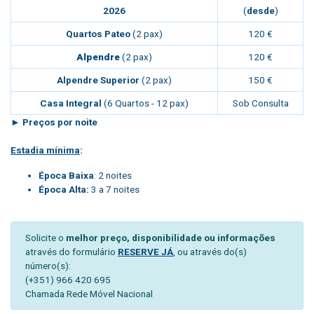
2026
(
desde
)
Quartos Pateo
(2 pax)
120 €
Alpendre
(2 pax)
120 €
Alpendre Superior
(2 pax)
150 €
Casa Integral
(6 Quartos - 12 pax)
Sob Consulta
► Preços por noite
Estadia mínima
:
Época Baixa
: 2 noites
Época Alta:
3 a 7 noites
Solicite o
melhor preço, disponibilidade ou informações
através do formulário
RESERVE JÁ
, ou através do(s)
número(s):
(+351) 966 420 695
Chamada Rede Móvel Nacional