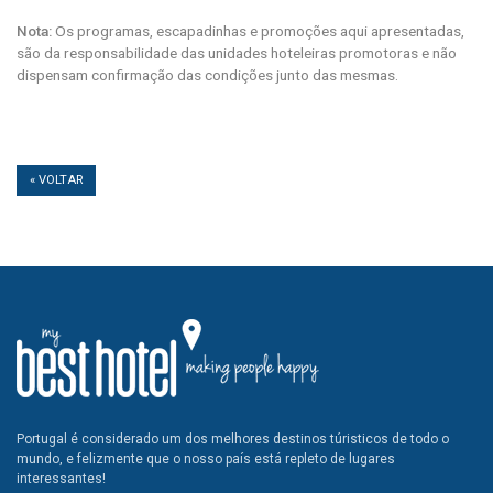
Nota:
Os programas, escapadinhas e promoções aqui apresentadas,
são da responsabilidade das unidades hoteleiras promotoras e não
dispensam confirmação das condições junto das mesmas.
« VOLTAR
Portugal é considerado um dos melhores destinos túristicos de todo o
mundo, e felizmente que o nosso país está repleto de lugares
interessantes!