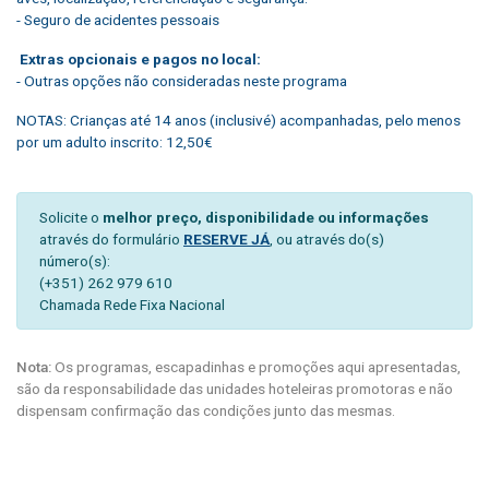
- Seguro de acidentes pessoais
Extras opcionais e pagos no local:
- Outras opções não consideradas neste programa
NOTAS:
Crianças até 14 anos (inclusivé) acompanhadas, pelo menos
por um adulto inscrito: 12,50€
Solicite o
melhor preço, disponibilidade ou informações
através do formulário
RESERVE JÁ
, ou através do(s)
número(s):
(+351) 262 979 610
Chamada Rede Fixa Nacional
Nota:
Os programas, escapadinhas e promoções aqui apresentadas,
são da responsabilidade das unidades hoteleiras promotoras e não
dispensam confirmação das condições junto das mesmas.