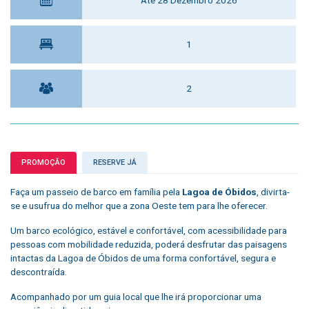
1
2
PROMOÇÃO
RESERVE JÁ
Faça um passeio de barco em família pela
Lagoa de Óbidos
, divirta-
se e usufrua do melhor que a zona Oeste tem para lhe oferecer.
Um barco ecológico, estável e confortável, com acessibilidade para
pessoas com mobilidade reduzida, poderá desfrutar das paisagens
intactas da Lagoa de Óbidos de uma forma confortável, segura e
descontraída.
Acompanhado por um guia local que lhe irá proporcionar uma