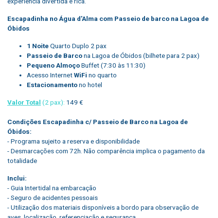
experiência divertida e rica.
Escapadinha no Água d'Alma com Passeio de barco na Lagoa de
Óbidos
1 Noite
Quarto Duplo 2 pax
Passeio de Barco
na Lagoa de Óbidos (bilhete para 2 pax)
Pequeno Almoço
Buffet (7:30 às 11:30)
Acesso Internet
WiFi
no quarto
Estacionamento
no hotel
Valor Total
(2 pax):
149 €
Condições Escapadinha c/ Passeio de Barco na Lagoa de
Óbidos:
- Programa sujeito a reserva e disponibilidade
- Desmarcações com 72h. Não comparência implica o pagamento da
totalidade
Inclui:
- Guia Intertidal na embarcação
- Seguro de acidentes pessoais
- Utilização dos materiais disponíveis a bordo para observação de
aves, localização, referenciação e segurança.