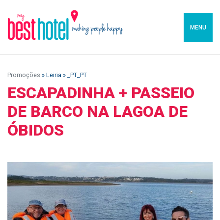
MENU
Promoções
» Leiria » _PT_PT
ESCAPADINHA + PASSEIO
DE BARCO NA LAGOA DE
ÓBIDOS