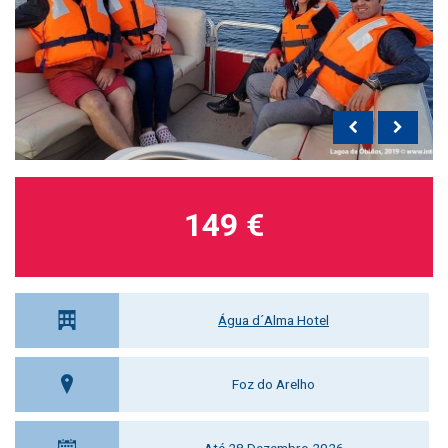
149 €
Água d´Alma Hotel
Foz do Arelho
Até 28 Dezembro 2026