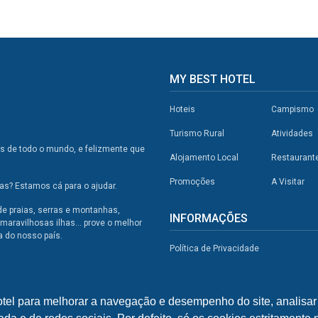
MY BEST HOTEL
Hoteis
Campismo
Turismo Rural
Atividades
os de todo o mundo, e felizmente que
Alojamento Local
Restaurant
Promoções
A Visitar
s? Estamos cá para o ajudar.
de praias, serras e montanhas,
INFORMAÇÕES
maravilhosas ilhas... prove o melhor
a do nosso país.
Política de Privacidade
otel para melhorar a navegação e desempenho do site, analisar 