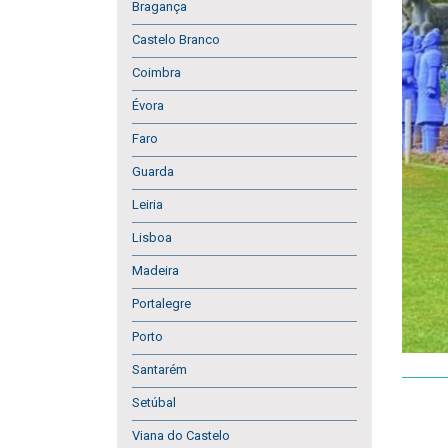
Bragança
Castelo Branco
Coimbra
Évora
Faro
Guarda
Leiria
Lisboa
Madeira
Portalegre
Porto
Santarém
Setúbal
Viana do Castelo