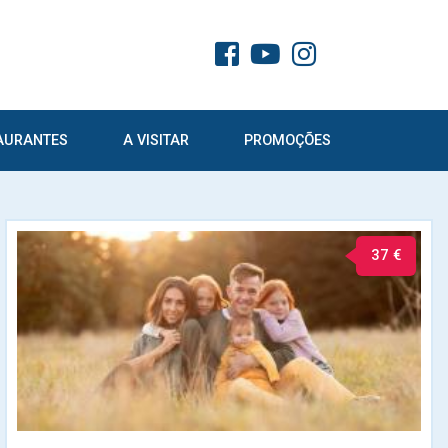
AURANTES
A VISITAR
PROMOÇÕES
37 €