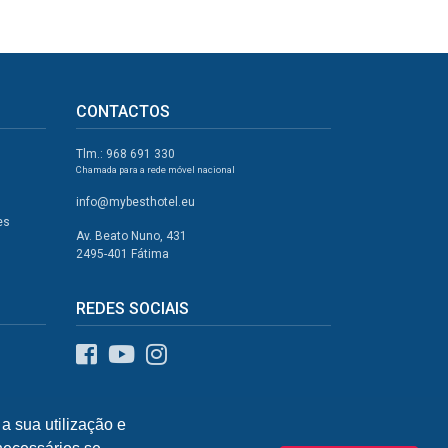
CONTACTOS
Tlm.: 968 691 330
Chamada para a rede móvel nacional
info@mybesthotel.eu
es
Av. Beato Nuno, 431
2495-401 Fátima
REDES SOCIAIS
a sua utilização e