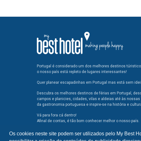
Portugal é considerado um dos melhores destinos túristic
o nosso país está repleto de lugares interessantes!
Quer planear escapadinhas em Portugal mas está sem ideia
Descubra os melhores destinos de férias em Portugal, des
campos e planicies, cidades, vilas e aldeias até às nossas 
da gastronomia portuguesa e inspire-se na história e cultur
Vá para fora cá dentro!
Afinal de contas, é tão bom conhecer melhor o nosso país.
Os cookies neste site podem ser utilizados pelo My Best H