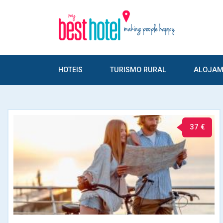
HOTEIS
TURISMO RURAL
ALOJAM
37 €