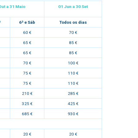
Out a 3
1 Maio
01 Jun a 30
Set
ª
6ª e Sáb
Todos os dias
60 €
70 €
65 €
85 €
65 €
85 €
70 €
100 €
75 €
110 €
75 €
110 €
210 €
285 €
325 €
425 €
685 €
930 €
20 €
20 €