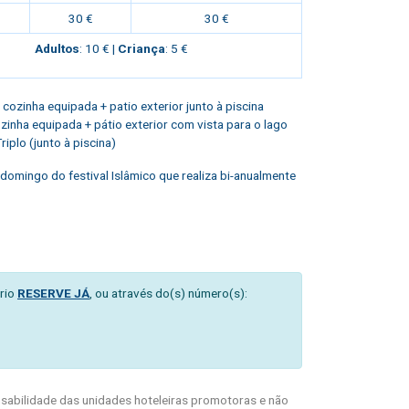
30 €
30 €
Adultos
: 10 € |
Criança
: 5 €
 + cozinha equipada + patio exterior junto à piscina
cozinha equipada + pátio exterior com vista para o lago
iplo (junto à piscina)
e domingo do festival Islâmico que realiza bi-anualmente
rio
RESERVE JÁ
, ou através do(s) número(s):
abilidade das unidades hoteleiras promotoras e não