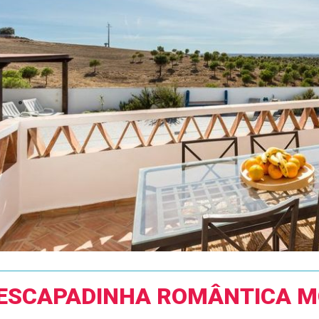
ESCAPADINHA ROMÂNTICA M