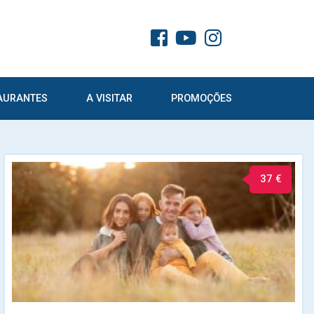
AURANTES
A VISITAR
PROMOÇÕES
37 €