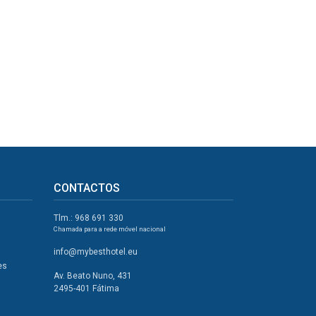
CONTACTOS
Tlm.: 968 691 330
Chamada para a rede móvel nacional
info@mybesthotel.eu
es
Av. Beato Nuno, 431
2495-401 Fátima