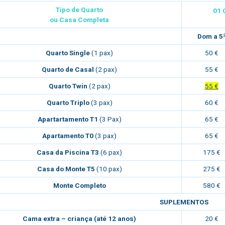
Tipo de Quarto
01 
ou Casa Completa
Dom a 5
Quarto Single
(1 pax)
50 €
Quarto de Casal
(2 pax)
55 €
Quarto Twin
(2 pax)
55 €
Quarto Triplo
(3 pax)
60 €
Apartartamento T1
(3 Pax)
65 €
Apartamento T0
(3 pax)
65 €
Casa da Piscina T3
(6 pax)
175 €
Casa do Monte T5
(10 pax)
275 €
Monte Completo
580 €
SUPLEMENTOS
Cama extra – criança (até 12 anos)
20 €