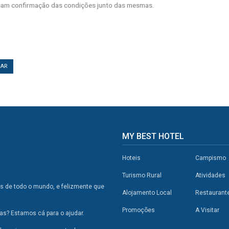
am confirmação das condições junto das mesmas.
TAR
MY BEST HOTEL
Hoteis
Campismo
Turismo Rural
Atividades
os de todo o mundo, e felizmente que
Alojamento Local
Restaurant
Promoções
A Visitar
s? Estamos cá para o ajudar.