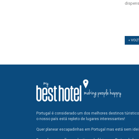
dispens
« VOL
Portugal é considerado um dos melhores destinos túristic
o nosso país está repleto de lugares interessantes!
Quer planear escapadinhas em Portugal mas está sem ideia