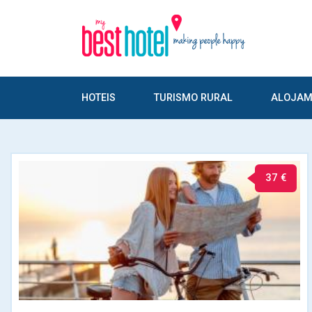
HOTEIS
TURISMO RURAL
ALOJAM
37 €