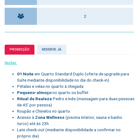
2
PROMOÇÃO
RESERVE JÁ
Inclui:
01 Noite
em Quarto Standard Duplo (oferta de upgrade para
Suíte mediante disponibilidade no dia do check-in)
Pétalas e velas no quarto à chegada
Pequeno-almoço
no quarto ou buffet
Ritual de Realeza
Pedro e Inês (massagem para duas pessoas
de 45’ por pessoa)
Roupão e Chinelos no quarto
Acesso à
Zona Wellness
(piscina interior, sauna e banho
turco) até às 23h
Late check-out (mediante disponibilidade a confirmar no
próprio dia)