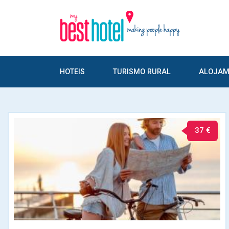
HOTEIS
TURISMO RURAL
ALOJAM
37 €