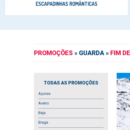
ESCAPADINHAS ROMÂNTICAS
PROMOÇÕES
» GUARDA »
FIM D
TODAS AS PROMOÇÕES
Açores
Aveiro
Beja
Braga