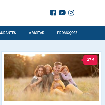
AURANTES
A VISITAR
PROMOÇÕES
37 €