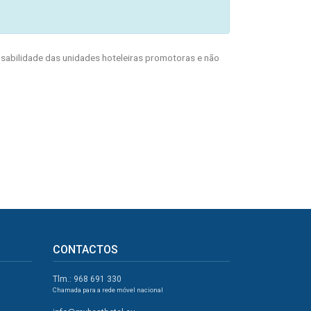
abilidade das unidades hoteleiras promotoras e não
CONTACTOS
Tlm.: 968 691 330
Chamada para a rede móvel nacional