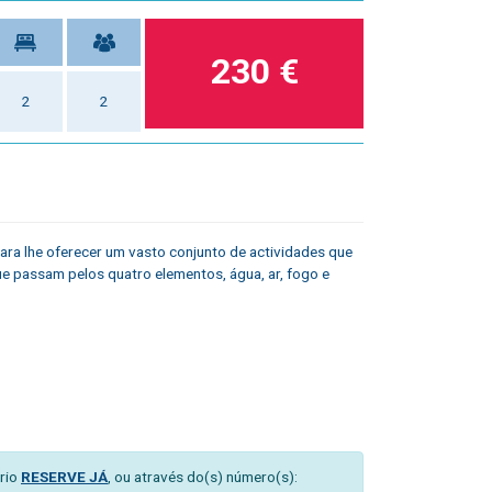
230 €
2
2
ara lhe oferecer um vasto conjunto de actividades que
 que passam pelos quatro elementos, água, ar, fogo e
rio
RESERVE JÁ
, ou através do(s) número(s):