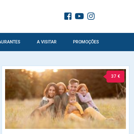
AURANTES
A VISITAR
PROMOÇÕES
37 €