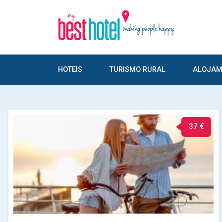
HOTEIS
TURISMO RURAL
ALOJAM
37 €