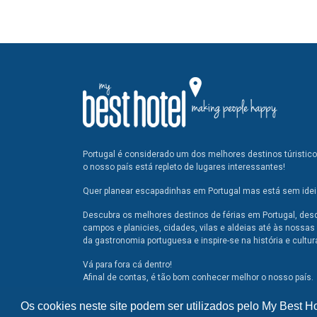
Portugal é considerado um dos melhores destinos túristic
o nosso país está repleto de lugares interessantes!
Quer planear escapadinhas em Portugal mas está sem ideia
Descubra os melhores destinos de férias em Portugal, des
campos e planicies, cidades, vilas e aldeias até às nossas 
da gastronomia portuguesa e inspire-se na história e cultur
Vá para fora cá dentro!
Afinal de contas, é tão bom conhecer melhor o nosso país.
Os cookies neste site podem ser utilizados pelo My Best H