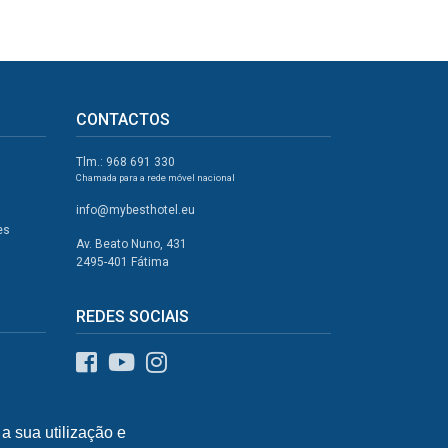
CONTACTOS
Tlm.: 968 691 330
Chamada para a rede móvel nacional
info@mybesthotel.eu
es
Av. Beato Nuno, 431
2495-401 Fátima
REDES SOCIAIS
a sua utilização e