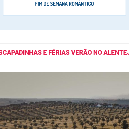
FIM DE SEMANA ROMÂNTICO
SCAPADINHAS E FÉRIAS VERÃO NO ALENTE