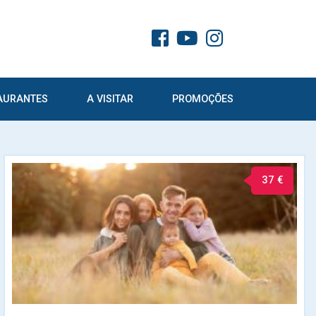
AURANTES
A VISITAR
PROMOÇÕES
37 €