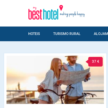
HOTEIS
TURISMO RURAL
ALOJAM
37 €