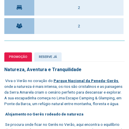
2
2
PROMOÇÃO
RESERVE JÁ
Natureza, Aventura e Tranquilidade
Viva o Verão no coração do
Parque Nacional da Peneda-Gerês
,
onde a natureza é mais intensa, os rios são cristalinos e as paisagens
da Serra Amarela criam o cenário perfeito para descansar e explorar.
A sua escapadinha começa no Lima Escape Camping & Glamping, em
Ponte da Barca, um refúgio natural entre montanha, floresta e água.
Alojamento no Gerês rodeado de natureza
Se procura onde ficar no Gerês no Verão, aqui encontra o equilíbrio