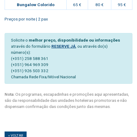
Bungalow Colorido
65 €
80 €
95 €
Preços por noite | 2 pax
Solicite o
melhor preço, disponibilidade ou informações
através do formulário
RESERVE JÁ
, ou através do(s)
número(s):
(+351) 258 588 361
(+351) 964 969 309
(+351) 926 503 332
Chamada Rede Fixa/Móvel Nacional
Nota:
Os programas, escapadinhas e promoções aqui apresentadas,
são da responsabilidade das unidades hoteleiras promotoras e não
dispensam confirmação das condições junto das mesmas.
« VOLTAR