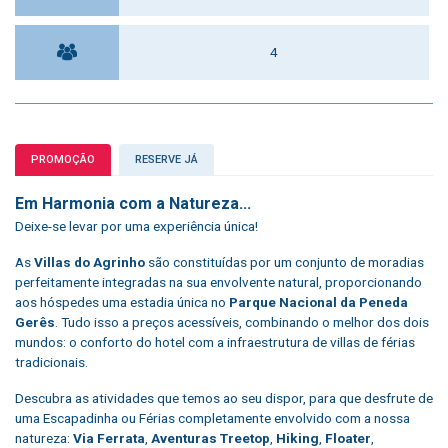
4
PROMOÇÃO
RESERVE JÁ
Em Harmonia com a Natureza...
Deixe-se levar por uma experiência única!
As
Villas do Agrinho
são constituídas por um conjunto de moradias
perfeitamente integradas na sua envolvente natural, proporcionando
aos hóspedes uma estadia única no
Parque Nacional da Peneda
Gerês
. Tudo isso a preços acessíveis, combinando o melhor dos dois
mundos: o conforto do hotel com a infraestrutura de villas de férias
tradicionais.
Descubra as atividades que temos ao seu dispor, para que desfrute de
uma Escapadinha ou Férias completamente envolvido com a nossa
natureza:
Via Ferrata
,
Aventuras Treetop
,
Hiking
,
Floater
,