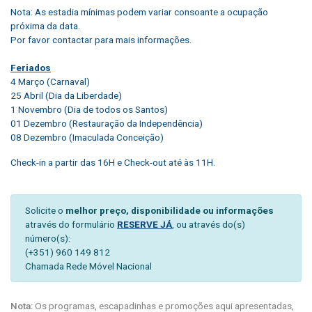
Nota: As estadia mínimas podem variar consoante a ocupação
próxima da data.
Por favor contactar para mais informações.
Feriados
4 Março (Carnaval)
25 Abril (Dia da Liberdade)
1 Novembro (Dia de todos os Santos)
01 Dezembro (Restauração da Independência)
08 Dezembro (Imaculada Conceição)
Check-in a partir das 16H e Check-out até às 11H.
Solicite o
melhor preço, disponibilidade ou informações
através do formulário
RESERVE JÁ
, ou através do(s)
número(s):
(+351) 960 149 812
Chamada Rede Móvel Nacional
Nota:
Os programas, escapadinhas e promoções aqui apresentadas,