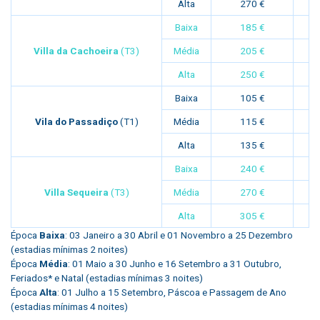
Alta
270 €
Baixa
185 €
Villa da Cachoeira
(T3)
Média
205 €
Alta
250 €
Baixa
105 €
Vila do Passadiço
(T1)
Média
115 €
Alta
135 €
Baixa
240 €
Villa Sequeira
(T3)
Média
270 €
Alta
305 €
Época
Baixa
: 03 Janeiro a 30 Abril e 01 Novembro a 25 Dezembro
(estadias mínimas 2 noites)
Época
Média
: 01 Maio a 30 Junho e 16 Setembro a 31 Outubro,
Feriados* e Natal (estadias mínimas 3 noites)
Época
Alta
: 01 Julho a 15 Setembro, Páscoa e Passagem de Ano
(estadias mínimas 4 noites)