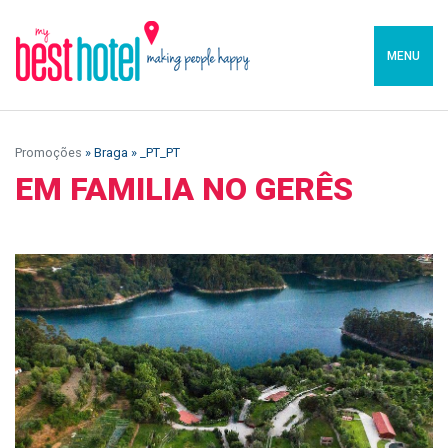
MENU
Promoções
» Braga » _PT_PT
EM FAMILIA NO GERÊS