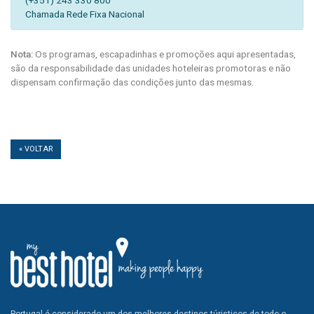
(+351) 243 330 800
Chamada Rede Fixa Nacional
Nota:
Os programas, escapadinhas e promoções aqui apresentadas,
são da responsabilidade das unidades hoteleiras promotoras e não
dispensam confirmação das condições junto das mesmas.
« VOLTAR