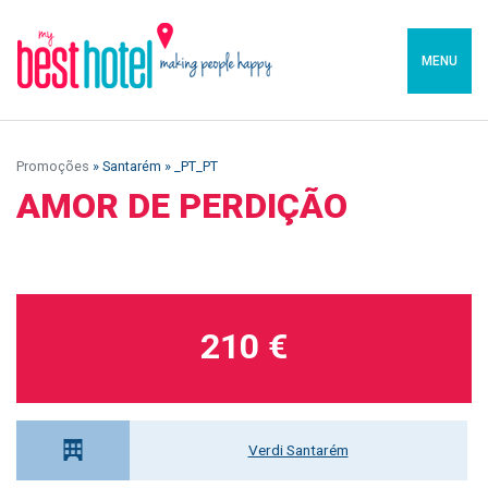
MENU
Promoções
» Santarém » _PT_PT
AMOR DE PERDIÇÃO
210 €
Verdi Santarém